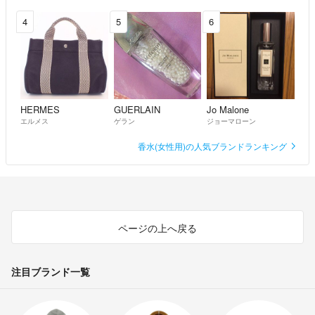
4
5
6
HERMES
GUERLAIN
Jo Malone
エルメス
ゲラン
ジョーマローン
香水(女性用)の人気ブランドランキング
ページの上へ戻る
注目ブランド一覧