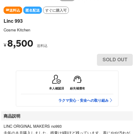
送料込
匿名配送
すぐに購入可
Linc 993
Cosme Kitchen
8,500
¥
送料込
SOLD OUT
本人確認済
紛失補償有
ラクマ安心・安全への取り組み
商品説明
LINC ORIGINAL MAKERS no993
去年の８月購入しました。残量は9割ほど残っています。蓋にやや汚れが