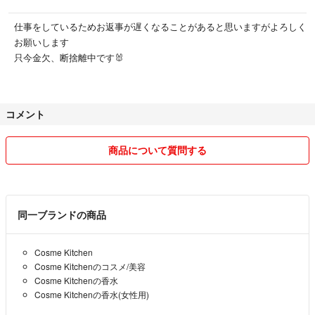
仕事をしているためお返事が遅くなることがあると思いますがよろしく
お願いします
只今金欠、断捨離中です🐰
コメント
商品について質問する
同一ブランドの商品
Cosme Kitchen
Cosme Kitchenのコスメ/美容
Cosme Kitchenの香水
Cosme Kitchenの香水(女性用)