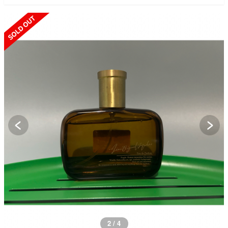
SOLD OUT
2 / 4