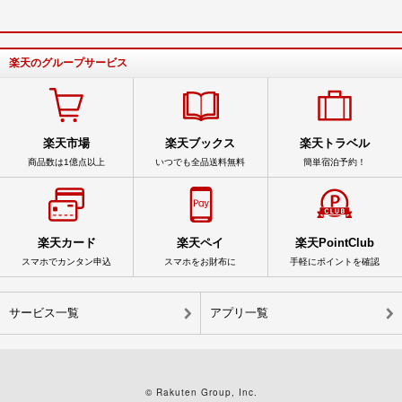
楽天のグループサービス
楽天市場
楽天ブックス
楽天トラベル
商品数は1億点以上
いつでも全品送料無料
簡単宿泊予約！
楽天カード
楽天ペイ
楽天PointClub
スマホでカンタン申込
スマホをお財布に
手軽にポイントを確認
サービス一覧
アプリ一覧
© Rakuten Group, Inc.