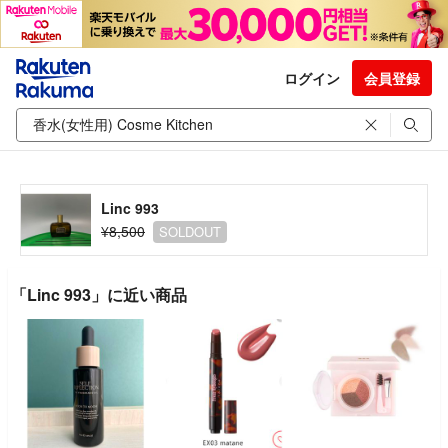
ログイン
会員登録
Linc 993
¥8,500
SOLDOUT
「Linc 993」に近い商品