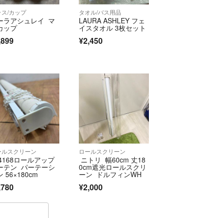
ラス/カップ
タオル/バス用品
ーラアシュレイ マ
LAURA ASHLEY フェ
カップ
イスタオル 3枚セット
,899
¥2,450
ールスクリーン
ロールスクリーン
94168ロールアップ
ニトリ 幅60cm 丈18
ーテン パーテーシ
0cm遮光ロールスクリ
 56×180cm
ーン ドルフィンWH
,780
¥2,000