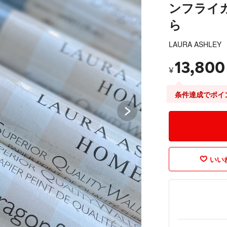
ンフライ
ら
LAURA ASHLEY
13,800
¥
条件達成でポイ
いいね