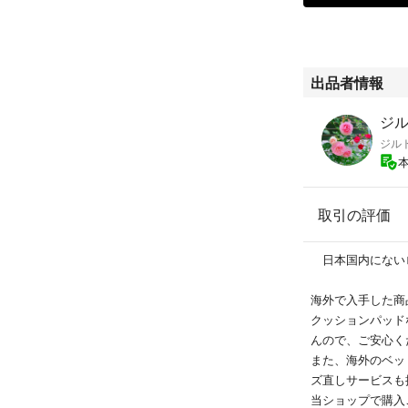
出品者情報
ジルト
取引の評価
日本国内にない
海外で入手した商
クッションパッド
んので、ご安心く
また、海外のベッ
ズ直しサービスも
当ショップで購入