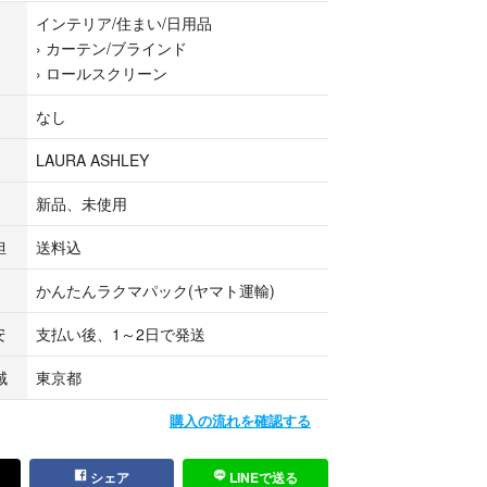
インテリア/住まい/日用品
64cm
›
カーテン/ブラインド
›
ロールスクリーン
、状態◎
なし
LAURA ASHLEY
新品、未使用
円/本
担
送料込
かんたんラクマパック(ヤマト運輸)
安
支払い後、1～2日で発送
域
東京都
購入の流れを確認する
シェア
LINEで送る