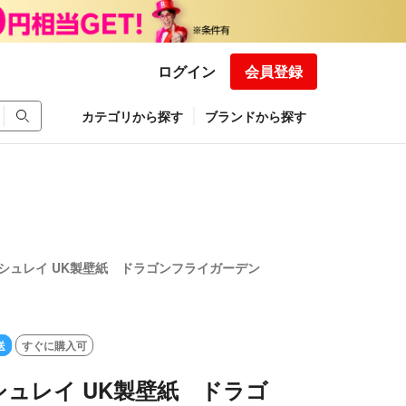
ログイン
会員登録
カテゴリから探す
ブランドから探す
シュレイ UK製壁紙 ドラゴンフライガーデン
送
すぐに購入可
ュレイ UK製壁紙 ドラゴ