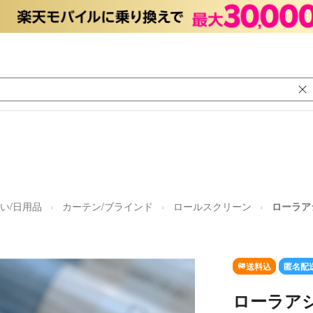
い/日用品
カーテン/ブラインド
ロールスクリーン
ローラア
送料込
匿名配
ローラアシ