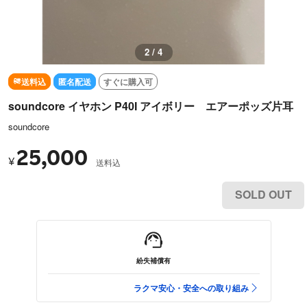
2 / 4
送料込
匿名配送
すぐに購入可
soundcore イヤホン P40I アイボリー エアーポッズ片耳
soundcore
25,000
¥
送料込
SOLD OUT
紛失補償有
ラクマ安心・安全への取り組み