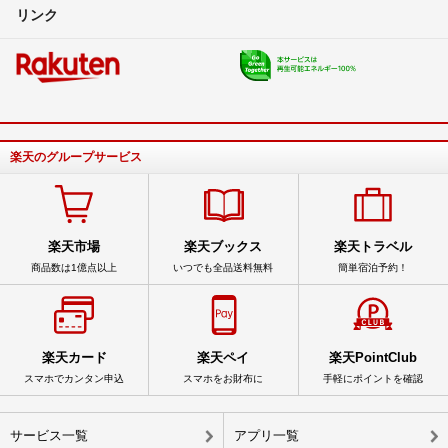
リンク
楽天のグループサービス
楽天市場
楽天ブックス
楽天トラベル
商品数は1億点以上
いつでも全品送料無料
簡単宿泊予約！
楽天カード
楽天ペイ
楽天PointClub
スマホでカンタン申込
スマホをお財布に
手軽にポイントを確認
サービス一覧
アプリ一覧