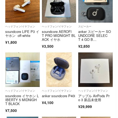
ヘッドフォン/イヤフォン
ヘッドフォン/イヤフォン
スピーカー
soundcore LIFE P3 イ
soundcore AEROFI
anker スピーカー SO
ヤホン off-white
T PRO MIDNIGHT BL
UNDCORE SELEC
ACK イヤホ
T 4 GO B…
¥1,800
¥3,500
¥2,850
ヘッドフォン/イヤフォン
ヘッドフォン/イヤフォン
ヘッドフォン/イヤフォン
soundcore イヤホン L
anker soundcore P40i
アップル AirPods Pr
IBERTY 5 MIDNIGH
o 3 新品未使用
¥4,100
T BLACK
¥29,999
¥7,500