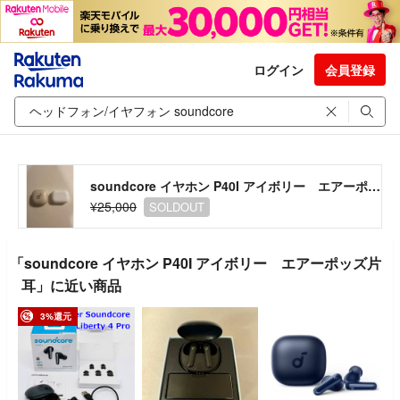
ログイン
会員登録
soundcore イヤホン P40I アイボリー エアーポッズ片耳
¥25,000
SOLDOUT
「soundcore イヤホン P40I アイボリー エアーポッズ片
耳」に近い商品
3%還元