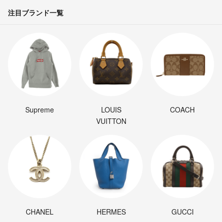
注目ブランド一覧
Supreme
LOUIS
COACH
VUITTON
CHANEL
HERMES
GUCCI