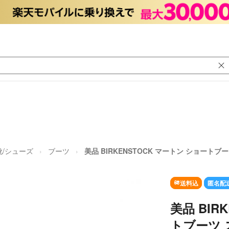
靴/シューズ
ブーツ
美品 BIRKENSTOCK マートン ショートブー
送料込
匿名配
美品 BIR
トブーツ 