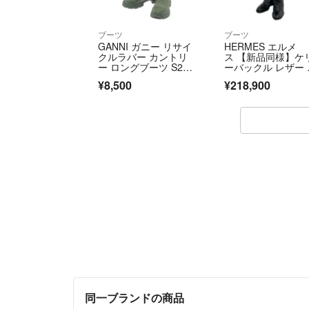
ブーツ
ブーツ
GANNI ガニー リサイ
HERMES エルメ
クルラバー カントリ
ス 【新品同様】ケ
ー ロングブーツ S218
ーバックル レザー 
0 カーキ 38
イハイブーツ 37
¥8,500
¥218,900
同一ブランドの商品