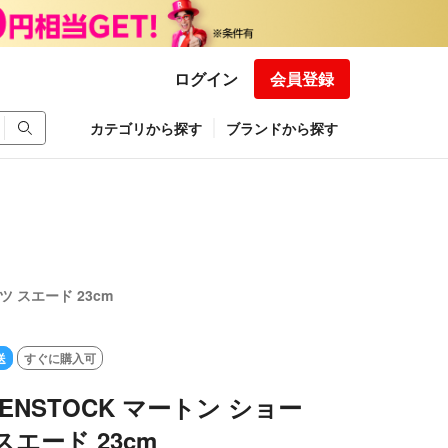
ログイン
会員登録
カテゴリから探す
ブランドから探す
ツ スエード 23cm
送
すぐに購入可
KENSTOCK マートン ショー
スエード 23cm