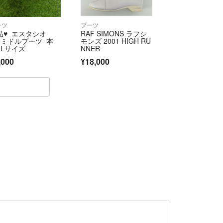
ーツ
ブーツ
品♥ エスタシオ
RAF SIMONS ラフシ
 ミドルブーツ 本
モンズ 2001 HIGH RU
 Lサイズ
NNER
,000
¥18,000