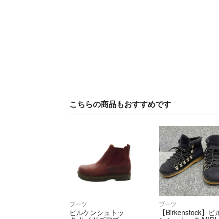
こちらの商品もおすすめです
ブーツ
ブーツ
ビルケンシュトッ
【Birkenstock】