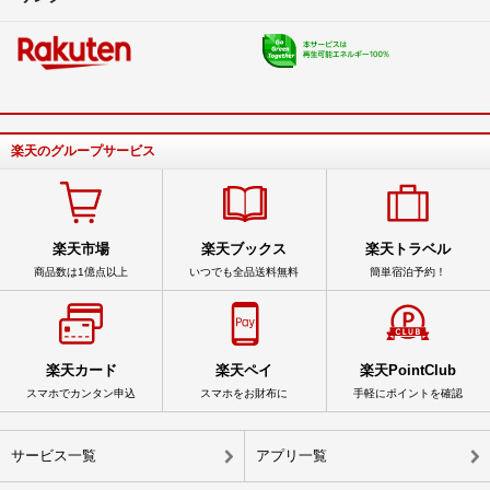
楽天のグループサービス
楽天市場
楽天ブックス
楽天トラベル
商品数は1億点以上
いつでも全品送料無料
簡単宿泊予約！
楽天カード
楽天ペイ
楽天PointClub
スマホでカンタン申込
スマホをお財布に
手軽にポイントを確認
サービス一覧
アプリ一覧