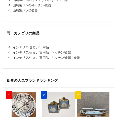
山崎製パンのキッチン/食器
山崎製パンの食器
同一カテゴリの商品
インテリア/住まい/日用品
インテリア/住まい/日用品
›
キッチン/食器
インテリア/住まい/日用品
›
キッチン/食器
›
食器
食器の人気ブランドランキング
1
2
3