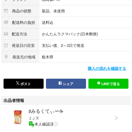
商品の状態
新品、未使用
配送料の負担
送料込
配送方法
かんたんラクマパック(日本郵便)
発送日の目安
支払い後、2～3日で発送
発送元の地域
栃木県
購入の流れを確認する
ポスト
シェア
LINEで送る
出品者情報
♯みるくてぃー☕️
まよ実
本人確認済