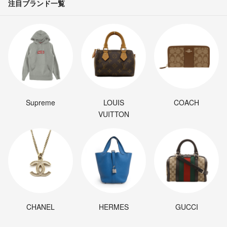
注目ブランド一覧
Supreme
LOUIS
COACH
VUITTON
CHANEL
HERMES
GUCCI