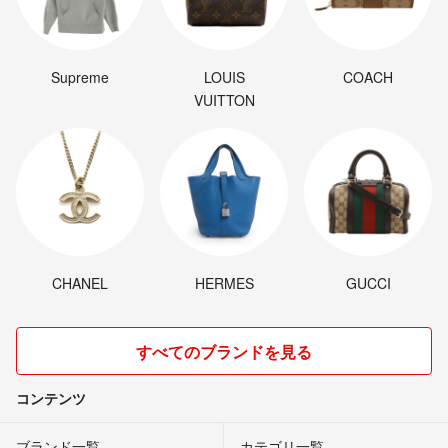
Supreme
LOUIS
COACH
VUITTON
CHANEL
HERMES
GUCCI
すべてのブランドを見る
コンテンツ
ブランド一覧
カテゴリ一覧