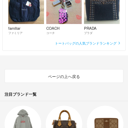
familiar
COACH
PRADA
ファミリア
コーチ
プラダ
トートバッグの人気ブランドランキング
ページの上へ戻る
注目ブランド一覧