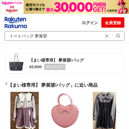
ログイン
会員登録
【まい様専用】 夢展望/バッグ
¥2,500
SOLDOUT
「【まい様専用】 夢展望/バッグ」に近い商品