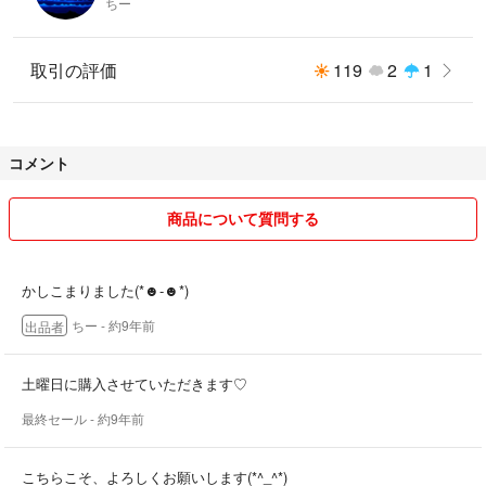
ちー
取引の評価
119
2
1
コメント
商品について質問する
かしこまりました(*☻-☻*)
ちー
- 約9年前
出品者
土曜日に購入させていただきます♡
最終セール
- 約9年前
こちらこそ、よろしくお願いします(*^_^*)