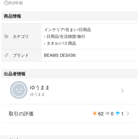
約3年前
商品情報
インテリア/住まい/日用品
カテゴリ
›
日用品/生活雑貨/旅行
›
タオル/バス用品
ブランド
BEAMS DESIGN
出品者情報
ゆうまま
ゆうまま
取引の評価
62
0
1