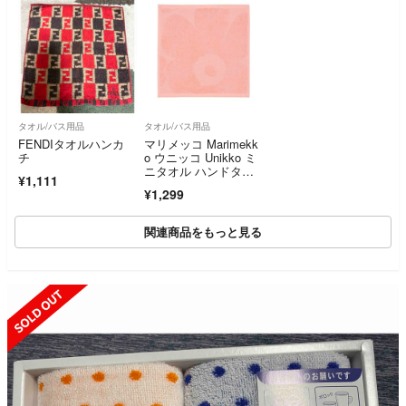
タオル/バス用品
タオル/バス用品
FENDIタオルハンカ
マリメッコ Marimekk
チ
o ウニッコ Unikko ミ
ニタオル ハンドタオ
¥1,111
ル ピンク
¥1,299
関連商品をもっと見る
SOLD OUT