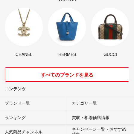
CHANEL
HERMES
GUCCI
すべてのブランドを見る
コンテンツ
ブランド一覧
カテゴリ一覧
ランキング
買取・相場価格情報
キャンペーン一覧・おすすめ
人気商品チャンネル
特集