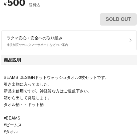
500
¥
送料込
SOLD OUT
ラクマ安心・安全への取り組み
補償制度やカスタマーサポートなどのご案内
商品説明
BEAMS DESIGNドットウォッシュタオル2枚セットです。
引き出物に入ってました。
新品未使用ですが、神経質な方はご遠慮下さい。
箱から出して発送します。
タオル柄・・ドット柄
#BEAMS
#ビームス
#タオル