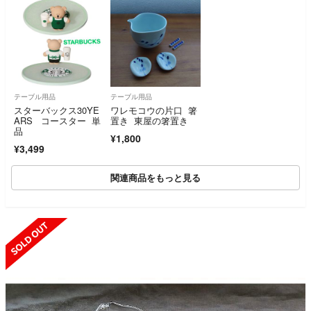
テーブル用品
テーブル用品
スターバックス30YE
ワレモコウの片口 箸
ARS コースター 単
置き 東屋の箸置き
品
¥1,800
¥3,499
関連商品をもっと見る
SOLD OUT