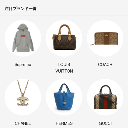
注目ブランド一覧
Supreme
LOUIS
COACH
VUITTON
CHANEL
HERMES
GUCCI