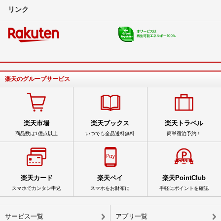
リンク
楽天のグループサービス
楽天市場
楽天ブックス
楽天トラベル
商品数は1億点以上
いつでも全品送料無料
簡単宿泊予約！
楽天カード
楽天ペイ
楽天PointClub
スマホでカンタン申込
スマホをお財布に
手軽にポイントを確認
サービス一覧
アプリ一覧