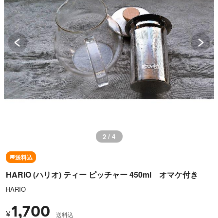
3 / 4
送料込
HARIO (ハリオ) ティー ピッチャー 450ml オマケ付き
HARIO
1,700
¥
送料込