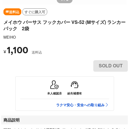
送料込
すぐに購入可
メイホウ バーサス フックカバー VS-52 (Mサイズ) ランカー
パック 2袋
MEIHO
1,100
¥
送料込
SOLD OUT
本人確認済
紛失補償有
ラクマ安心・安全への取り組み
商品説明