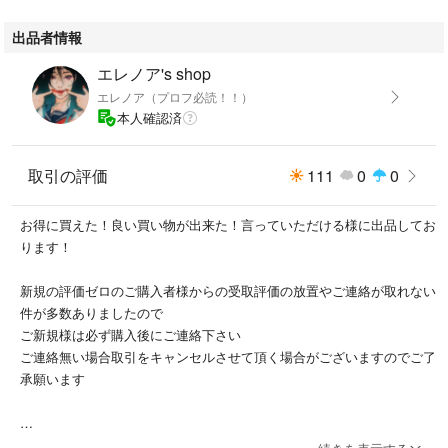
出品者情報
エレノア's shop
エレノア（プロフ必読！！）
本人確認済
取引の評価
111
0
0
お得に買えた！良い買い物が出来た！言っていただける様に出品してお
ります！
新規の評価ゼロのご購入者様からの受取評価の放置やご連絡が取れない
件が多数ありましたので
ご新規様は必ず購入後にご連絡下さい
ご連絡無い場合取引をキャンセルさせて頂く場合がございますのでご了
承願います
おまとめ買い大歓迎です‼️