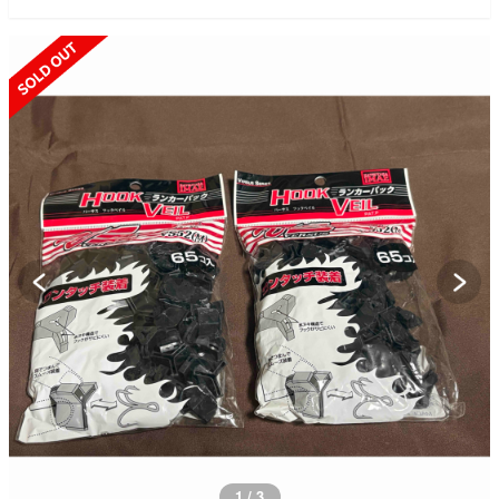
SOLD OUT
2 / 3