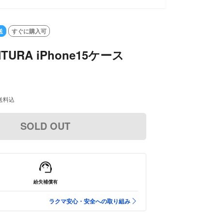
送
すぐに購入可
TURA iPhone15ケース
送料込
SOLD OUT
紛失補償有
ラクマ安心・安全への取り組み