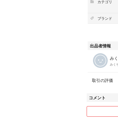
カテゴリ
ブランド
出品者情報
みくち
みく
取引の評価
コメント