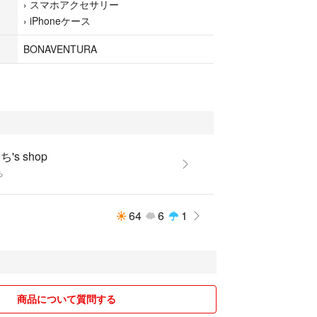
›
スマホアクセサリー
›
iPhoneケース
BONAVENTURA
's shop
ち
64
6
1
商品について質問する