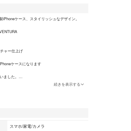
iPhoneケース、スタイリッシュなデザイン。
VENTURA
クスチャー仕上げ
Phoneケースになります
していました。
だまだ使用可能です。
続きを表示する
スマホ/家電/カメラ