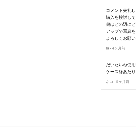
コメント失礼します
購入を検討して
傷はどの辺にど
アップで写真を
よろしくお願い
m
- 4ヶ月前
だいたいね使用
ケース縁あたり
ネコ
- 5ヶ月前