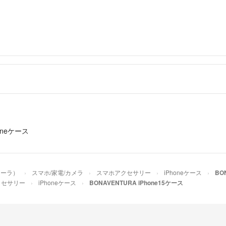
oneケース
ゥーラ）
スマホ/家電/カメラ
スマホアクセサリー
iPhoneケース
BO
クセサリー
iPhoneケース
BONAVENTURA iPhone15ケース