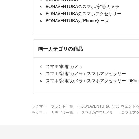
BONAVENTURAのスマホ/家電/カメラ
BONAVENTURAのスマホアクセサリー
BONAVENTURAのiPhoneケース
同一カテゴリの商品
スマホ/家電/カメラ
スマホ/家電/カメラ
›
スマホアクセサリー
スマホ/家電/カメラ
›
スマホアクセサリー
›
iPh
ラクマ
ブランド一覧
BONAVENTURA（ボナヴェント
ラクマ
カテゴリ一覧
スマホ/家電/カメラ
スマホア