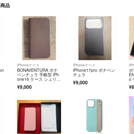
い商品
iPhoneケース
iPhoneケース
iP
on
BONAVENTURA ボナ
iPhone17pro ボナベン
ボ
ベンチュラ 手帳型 iPh
チュラ
EN
one16 ケース シュリン
o
¥9,000
クレザー
¥9,000
¥6