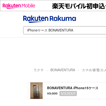
ラクマ
BONAVENTURA
スマホ/家電/カ
BONAVENTURA iPhone15ケース
¥3,000
SOLDOUT