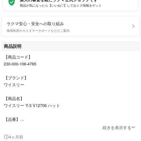
商品が気になったら【いいね♡】しておトク情報をゲット
ラクマ安心・安全への取り組み
補償制度やカスタマーサポートなどのご案内
商品説明
【商品コード】
230-000-106-4765
【ブランド】
ワイスリー
【商品名】
ワイスリー Y-3 V12706 ハット
【品番】
V12706
続きを表示する
4ヶ月前
【商品ランク】