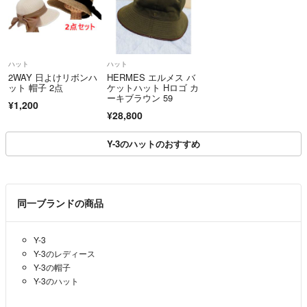
ハット
ハット
2WAY 日よけリボンハ
HERMES エルメス バ
ット 帽子 2点
ケットハット Hロゴ カ
ーキブラウン 59
¥1,200
¥28,800
Y-3のハットのおすすめ
同一ブランドの商品
Y-3
Y-3のレディース
Y-3の帽子
Y-3のハット