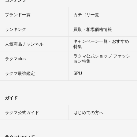
ブランド一覧
カテゴリ一覧
ランキング
買取・相場価格情報
キャンペーン一覧・おすすめ
人気商品チャンネル
特集
ラクマ公式ショップ ファッシ
ラクマplus
ョン特集
ラクマ最強鑑定
SPU
ガイド
ラクマ公式ガイド
はじめての方へ
ラクマについて