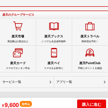
楽天のグループサービス
楽天市場
楽天ブックス
楽天トラベル
商品数は1億点以上
いつでも全品送料無料
簡単宿泊予約！
楽天カード
楽天ペイ
楽天PointClub
スマホでカンタン申込
スマホをお財布に
手軽にポイントを確認
サービス一覧
アプリ一覧
9,600
© Rakuten Group, Inc.
購入に進む
送料込
¥