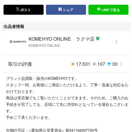
ポスト
シェア
LINEで送る
出品者情報
KOMEHYO ONLINE ラクマ店
KOMEHYO ONLINE
取引の評価
17,531
107
30
ブランド品買取・販売のKOMEHYOです。
スタッフ一同、お客様にご満足いただけるよう、丁寧・迅速な対応を心
がけております。
商品は実店舗でもご覧いただくことができます。そのため、ご購入のお
手続きが完了しても、店頭にて先に売切れとなっている場合もございま
す。
予めご了承くださいませ。
古物許可証：<愛知県公安委員会> 第541162007700号