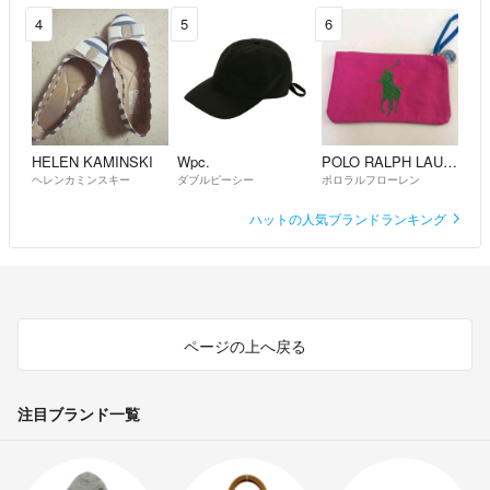
4
5
6
HELEN KAMINSKI
Wpc.
POLO RALPH LAUREN
ヘレンカミンスキー
ダブルピーシー
ポロラルフローレン
ハットの人気ブランドランキング
ページの上へ戻る
注目ブランド一覧