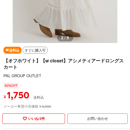
3 / 9
送料込
すぐに購入可
【オフホワイト】【w closet】アシメティアードロングス
カート
PAL GROUP OUTLET
82%OFF
1,750
¥
送料込
メーカー希望小売価格
¥
9,900
いいね 0件
お問い合わせ