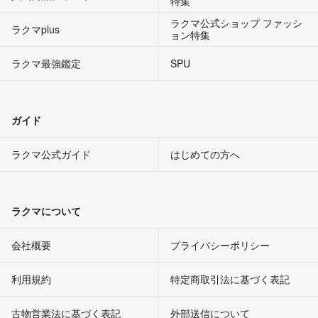
特集
ラクマ公式ショップ ファッシ
ラクマplus
ョン特集
ラクマ最強鑑定
SPU
ガイド
ラクマ公式ガイド
はじめての方へ
ラクマについて
会社概要
プライバシーポリシー
利用規約
特定商取引法に基づく表記
古物営業法に基づく表記
外部送信について