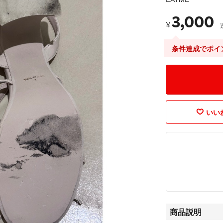
3,000
¥
条件達成でポイ
いいね
商品説明