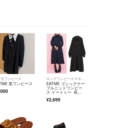
ざ丈ワンピース
ロングワンピース/マキシワンピース
ATME 黒ワンピース
EATME ゴシックケー
ブルニットワンピー
,000
ス イートミー 長
袖 ブラック 黒
¥2,699