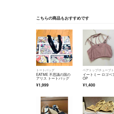
こちらの商品もおすすめです
トートバッグ
EATME 不思議の国の
イートミー ロゴベ
アリス トートバッグ
OP
¥1,999
¥1,400