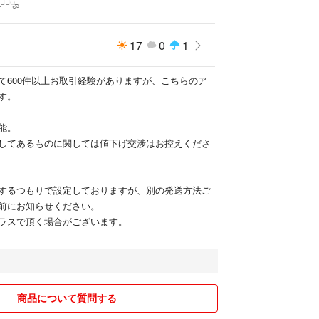
‪♡⃛ೄ
17
0
1
て600件以上お取引経験がありますが、こちらのア
す。
能。
してあるものに関しては値下げ交渉はお控えくださ
するつもりで設定しておりますが、別の発送方法ご
前にお知らせください。
ラスで頂く場合がございます。
商品について質問する