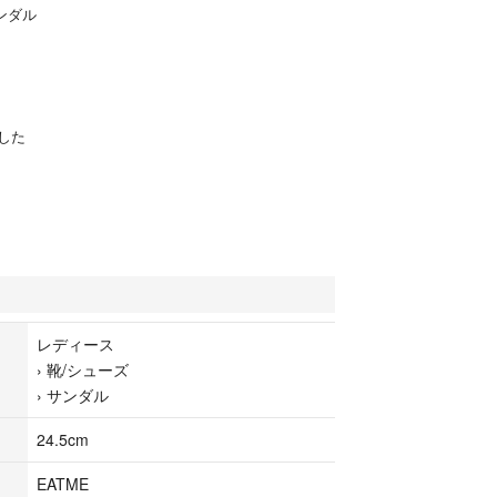
サンダル
した
レディース
›
靴/シューズ
›
サンダル
24.5cm
EATME