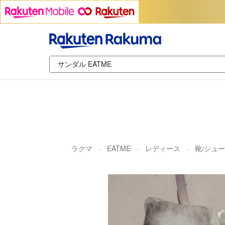
ラクマ
EATME
レディース
靴/シュ