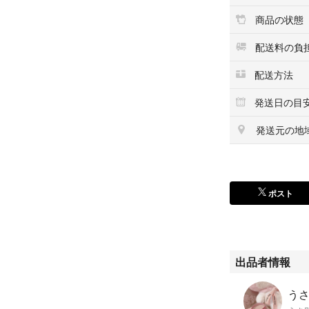
商品の状態
配送料の負
配送方法
発送日の目
発送元の地
ポスト
出品者情報
う