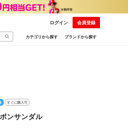
ログイン
会員登録
カテゴリから探す
ブランドから探す
送
すぐに購入可
 リボンサンダル