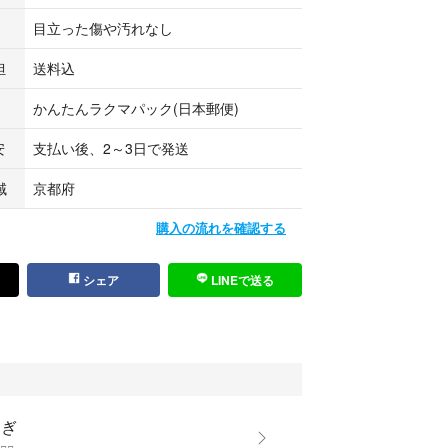
目立った傷や汚れなし
担
送料込
かんたんラクマパック(日本郵便)
安
支払い後、2～3日で発送
域
京都府
購入の流れを確認する
シェア
LINEで送る
さぎ