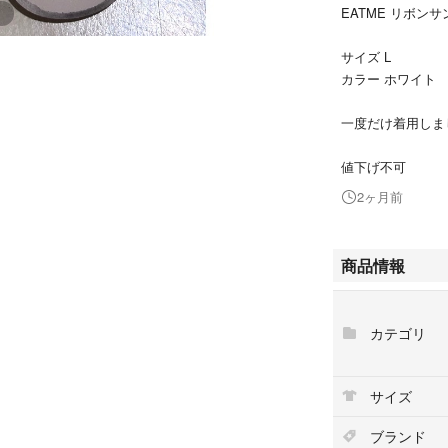
EATME リボン
サイズ L
カラー ホワイト
一度だけ着用しま
値下げ不可
2ヶ月前
商品情報
カテゴリ
サイズ
ブランド