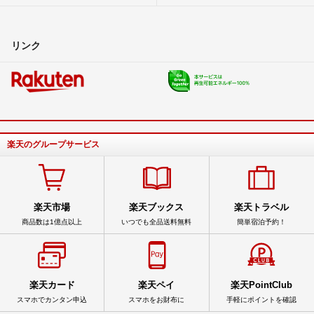
リンク
楽天のグループサービス
楽天市場
楽天ブックス
楽天トラベル
商品数は1億点以上
いつでも全品送料無料
簡単宿泊予約！
楽天カード
楽天ペイ
楽天PointClub
スマホでカンタン申込
スマホをお財布に
手軽にポイントを確認