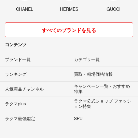
CHANEL
HERMES
GUCCI
すべてのブランドを見る
コンテンツ
ブランド一覧
カテゴリ一覧
ランキング
買取・相場価格情報
キャンペーン一覧・おすすめ
人気商品チャンネル
特集
ラクマ公式ショップ ファッシ
ラクマplus
ョン特集
ラクマ最強鑑定
SPU