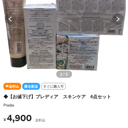
2 / 5
送料込
匿名配送
すぐに購入可
◆【お値下げ】プレディア スキンケア 4点セット
Predia
4,900
¥
送料込