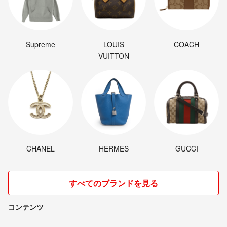
Supreme
LOUIS
COACH
VUITTON
CHANEL
HERMES
GUCCI
すべてのブランドを見る
コンテンツ