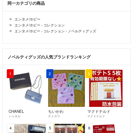
同一カテゴリの商品
エンタメ/ホビー
エンタメ/ホビー
›
コレクション
エンタメ/ホビー
›
コレクション
›
ノベルティグッズ
ノベルティグッズの人気ブランドランキング
1
2
3
CHANEL
ちいかわ
マクドナルド
シャネル
チイカワ
マクドナルド
4
5
6