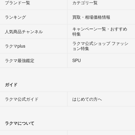
ブランド一覧
カテゴリ一覧
ランキング
買取・相場価格情報
キャンペーン一覧・おすすめ
人気商品チャンネル
特集
ラクマ公式ショップ ファッシ
ラクマplus
ョン特集
ラクマ最強鑑定
SPU
ガイド
ラクマ公式ガイド
はじめての方へ
ラクマについて