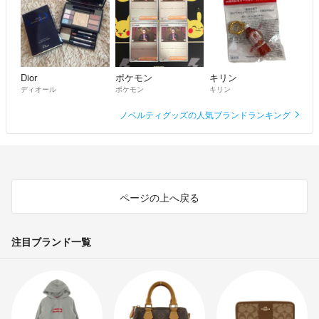
Dior
ポケモン
キリン
ディオール
ポケモン
キリン
ノベルティグッズの人気ブランドランキング
ページの上へ戻る
注目ブランド一覧