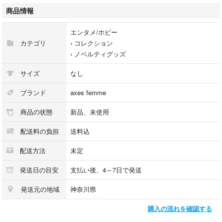
商品情報
エンタメ/ホビー
カテゴリ
›
コレクション
›
ノベルティグッズ
サイズ
なし
ブランド
axes femme
商品の状態
新品、未使用
配送料の負担
送料込
配送方法
未定
発送日の目安
支払い後、4～7日で発送
発送元の地域
神奈川県
購入の流れを確認する