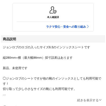
本人確認済
ラクマ安心・安全への取り組み
商品説明
ジョンロブのロゴの入ったサイズ6.5のインソックスシートです
縦280mm×横（最大幅86mm）採寸誤差はあります
新品、未使用です
◯ジョンロブのシートですが他の靴のインソックスとしても利用可能で
す！
切り取って少し小さなサイズの靴にも利用可能です。
◯新品ですが商品の性質上細かなスレ等ある場合もございます。
続きを表示する
◯極端な神経質な方のご入札はお控え下さい。