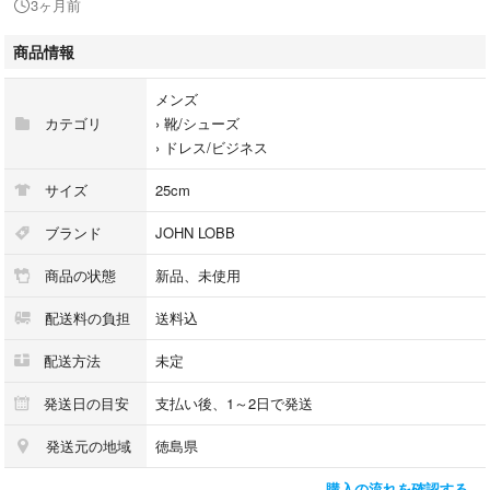
3ヶ月前
素材フェイクレザー
商品情報
◯原価が高いため価格相談はお断りします
メンズ
カテゴリ
›
靴/シューズ
›
ドレス/ビジネス
サイズ
25cm
ブランド
JOHN LOBB
商品の状態
新品、未使用
配送料の負担
送料込
配送方法
未定
発送日の目安
支払い後、1～2日で発送
発送元の地域
徳島県
購入の流れを確認する