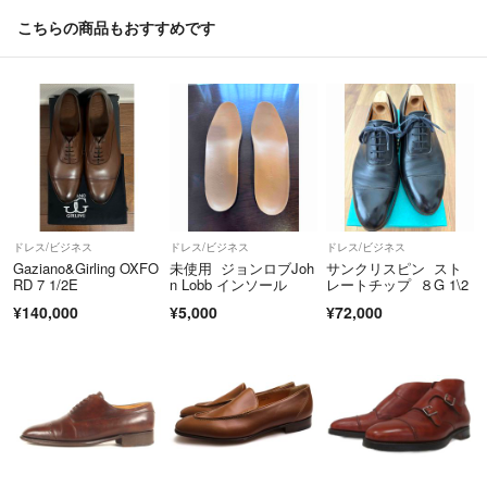
こちらの商品もおすすめです
ドレス/ビジネス
ドレス/ビジネス
ドレス/ビジネス
Gaziano&Girling OXFO
未使用 ジョンロブJoh
サンクリスピン スト
RD 7 1/2E
n Lobb インソール
レートチップ ８G 1\2
¥140,000
¥5,000
¥72,000