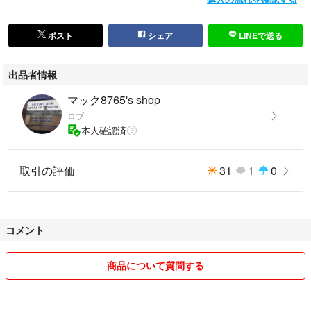
ポスト
シェア
LINEで送る
出品者情報
マック8765's shop
ロブ
本人確認済
取引の評価
31
1
0
コメント
商品について質問する