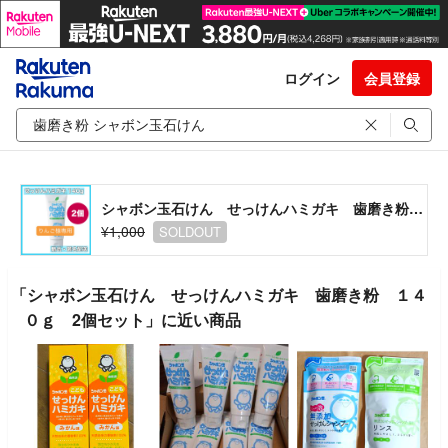
ログイン
会員登録
シャボン玉石けん せっけんハミガキ 歯磨き粉 １４０ｇ 2個セット
¥1,000
SOLDOUT
「シャボン玉石けん せっけんハミガキ 歯磨き粉 １４
０ｇ 2個セット」に近い商品