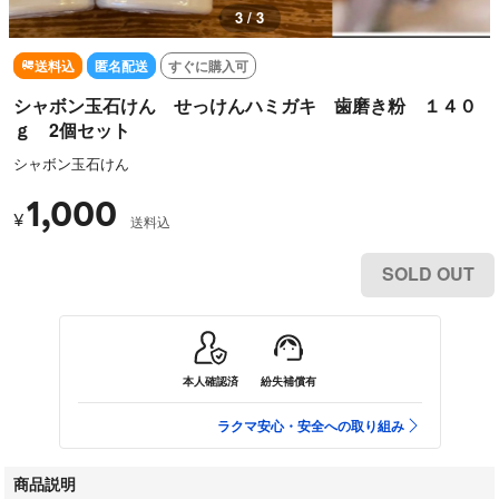
3 / 3
送料込
匿名配送
すぐに購入可
シャボン玉石けん せっけんハミガキ 歯磨き粉 １４０
ｇ 2個セット
シャボン玉石けん
1,000
¥
送料込
SOLD OUT
本人確認済
紛失補償有
ラクマ安心・安全への取り組み
商品説明