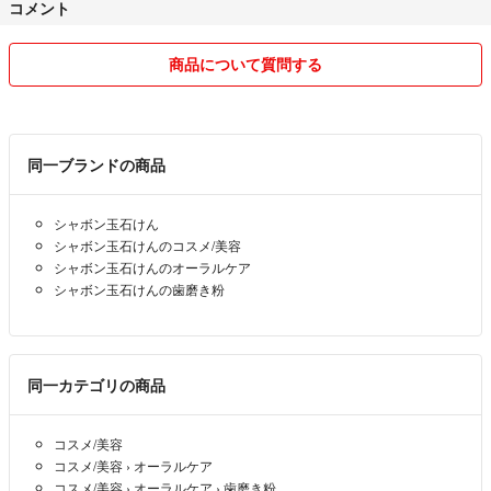
コメント
商品について質問する
同一ブランドの商品
シャボン玉石けん
シャボン玉石けんのコスメ/美容
シャボン玉石けんのオーラルケア
シャボン玉石けんの歯磨き粉
同一カテゴリの商品
コスメ/美容
コスメ/美容
›
オーラルケア
コスメ/美容
›
オーラルケア
›
歯磨き粉