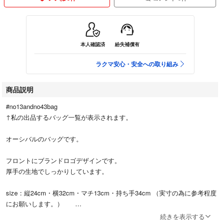
本人確認済
紛失補償有
ラクマ安心・安全への取り組み
商品説明
#no13andno43bag
↑私の出品するバッグ一覧が表示されます。
オーシバルのバッグです。
フロントにブランドロゴデザインです。
厚手の生地でしっかりしています。
size：縦24cm・横32cm・マチ13cm・持ち手34cm （実寸の為に参考程度
にお願いします。）
続きを表示する