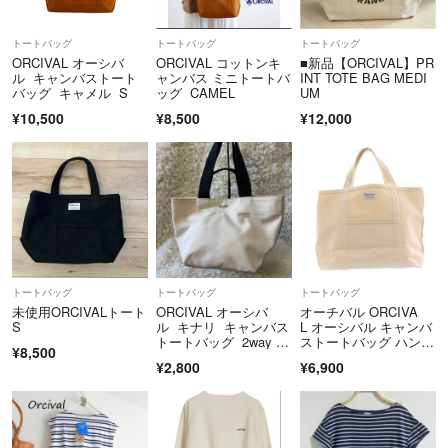
トートバッグ
トートバッグ
トートバッグ
ORCIVAL オーシバ
ORCIVAL コットンキ
■新品【ORCIVAL】PR
ル キャンバストート
ャンバス ミニトートバ
INT TOTE BAG MEDI
バッグ キャメル S
ッグ CAMEL
UM
¥10,500
¥8,500
¥12,000
トートバッグ
トートバッグ
トートバッグ
未使用ORCIVALトート
ORCIVAL オーシバ
オーチバル ORCIVA
S
ル キナリ キャンバス
L オーシバル キャンバ
トートバッグ 2way 肩
ストートバッグ ハンド
¥8,500
掛け
バッグ 白
¥2,800
¥6,900