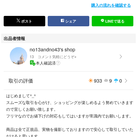
購入の流れを確認する
ポスト
シェア
LINEで送る
出品者情報
no13andno43's shop
13 コメント気軽にどうぞ⭐︎
本人確認済
取引の評価
933
9
0
はじめまして^_^
スムーズな取引を心がけ、ショッピングが楽しめるよう努めていきます
ので宜しくお願い致します。
フリマなのでお値下げの対応もしてはいますが常識内でお願いします。
商品は全て正規品、実物を撮影しておりますので安心して取引していた
だけると思います。