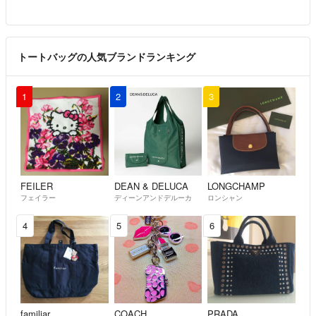
トートバッグの人気ブランドランキング
1
2
3
FEILER
DEAN & DELUCA
LONGCHAMP
フェイラー
ディーンアンドデルーカ
ロンシャン
4
5
6
familiar
COACH
PRADA