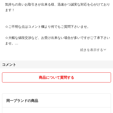
気持ちの良いお取引きが出来る様、迅速かつ誠実な対応を心がけており
ます！
☆ご不明な点はコメント欄より何でもご質問下さいませ。
☆大幅な値段交渉など、お受け出来ない場合が多いですがご了承下さい
ませ。
続きを表示する
☆購入申請の設定が無い場合、コメントを頂いても先に購入手続きをし
て頂いた方優先とさせて頂きますのでご了承下さいませ。
コメント
商品について質問する
同一ブランドの商品