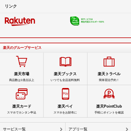
リンク
楽天のグループサービス
楽天市場
楽天ブックス
楽天トラベル
商品数は1億点以上
いつでも全品送料無料
簡単宿泊予約！
楽天カード
楽天ペイ
楽天PointClub
スマホでカンタン申込
スマホをお財布に
手軽にポイントを確認
サービス一覧
アプリ一覧