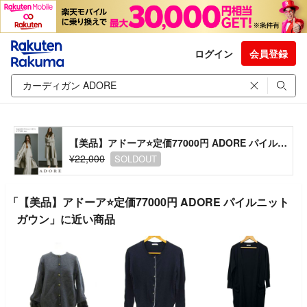
ログイン
会員登録
【美品】アドーア⭐️定価77000円 ADORE パイルニットガウン
¥22,000
SOLDOUT
「【美品】アドーア⭐️定価77000円 ADORE パイルニット
ガウン」に近い商品