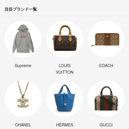
注目ブランド一覧
Supreme
LOUIS
COACH
VUITTON
CHANEL
HERMES
GUCCI