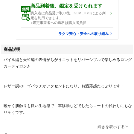
商品到着後、鑑定を受けられます
無料
購入者は商品受け取り後、KOMEHYOによる判
定を利用できます。
※鑑定事業者への送料は購入者負担
ラクマ安心・安全への取り組み
商品説明
パイル編と天竺編の表情がちがうニットをリバーシブルで楽しめるロング
カーディガン♪
レザー調のロゴパッチがアクセントになり、お洒落感たっぷりです！
暖かく肌触りも良い生地感で、車移動などでしたらコートの代わりにもな
りそうです。
続きを表示する