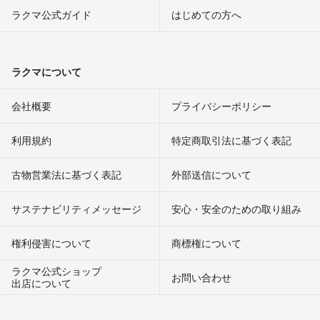
ラクマ公式ガイド
はじめての方へ
ラクマについて
会社概要
プライバシーポリシー
利用規約
特定商取引法に基づく表記
古物営業法に基づく表記
外部送信について
サステナビリティメッセージ
安心・安全のための取り組み
権利侵害について
商標権について
ラクマ公式ショップ
お問い合わせ
出店について