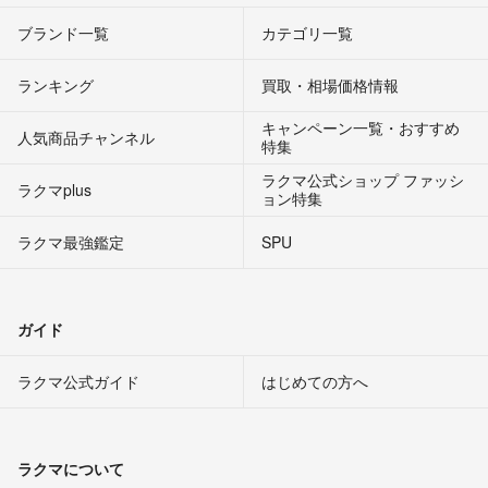
ブランド一覧
カテゴリ一覧
ランキング
買取・相場価格情報
キャンペーン一覧・おすすめ
人気商品チャンネル
特集
ラクマ公式ショップ ファッシ
ラクマplus
ョン特集
ラクマ最強鑑定
SPU
ガイド
ラクマ公式ガイド
はじめての方へ
ラクマについて