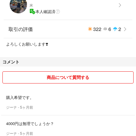
米
本人確認済
取引の評価
322
6
2
よろしくお願いします❣️
コメント
商品について質問する
購入希望です。
ジーナ
- 5ヶ月前
4000円は無理でしょうか？
ジーナ
- 5ヶ月前