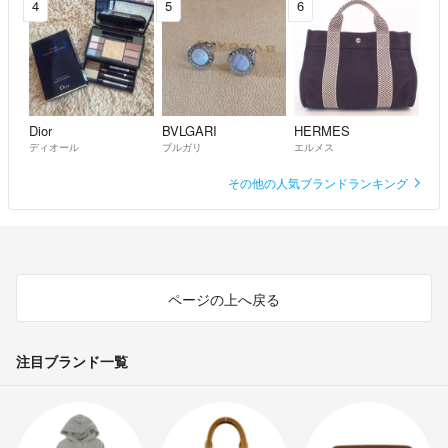
4
5
6
Dior
BVLGARI
HERMES
ディオール
ブルガリ
エルメス
その他の人気ブランドランキング
ページの上へ戻る
注目ブランド一覧