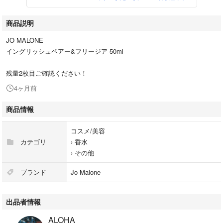
商品説明
JO MALONE
イングリッシュペアー&フリージア 50ml
残量2枚目ご確認ください！
4ヶ月前
商品情報
コスメ/美容
カテゴリ
›
香水
›
その他
ブランド
Jo Malone
出品者情報
ALOHA