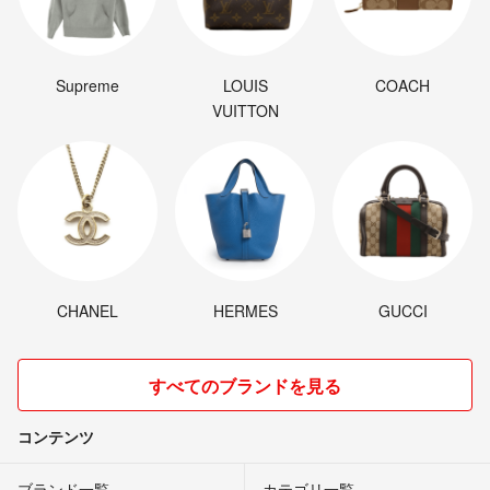
営業日のご連絡となりますことご了承ください。）
【定休日】土曜日/日曜日/祝日・GW・お盆・年末年始
Supreme
LOUIS
COACH
VUITTON
CHANEL
HERMES
GUCCI
すべてのブランドを見る
コンテンツ
ブランド一覧
カテゴリ一覧