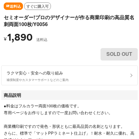
送料込
すぐに購入可
セミオーダー!プロのデザイナーが作る商業印刷の高品質名
刺両面100枚/Y0056
1,890
¥
送料込
SOLD OUT
ラクマ安心・安全への取り組み
補償制度やカスタマーサポートなどのご案内
商品説明
●料金はフルカラー両面100枚の価格です。
専用ページをお作りしますので一度お問い合わせください。
商業機印刷ですので発色・形状ともに最高品質の名刺となります。
さらに、標準で「マットPPラミネート仕上げ」！耐水・耐久に優れ、高