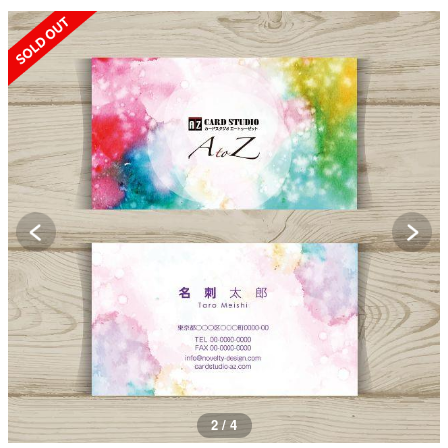
SOLD OUT
2 / 4