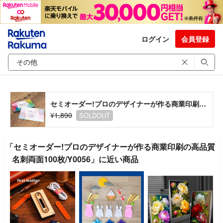
ログイン
会員登録
セミオーダー!プロのデザイナーが作る商業印刷の高品質名刺両面100枚/Y0056
¥1,890
SOLDOUT
「セミオーダー!プロのデザイナーが作る商業印刷の高品質
名刺両面100枚/Y0056」に近い商品