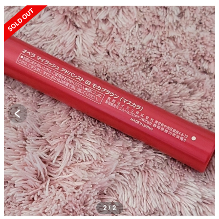
SOLD OUT
2 / 2