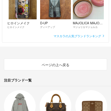
ヒロインメイク
D-UP
MAJOLICA MAJORCA
ヒロインメイク
ディーアップ
マジョリカマジョルカ
マスカラの人気ブランドランキング
ページの上へ戻る
注目ブランド一覧