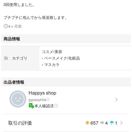
3回使用しました。
プチプチに包んでから発送致します。
4ヶ月前
商品情報
コスメ/美容
カテゴリ
›
ベースメイク/化粧品
›
マスカラ
出品者情報
Happys shop
gypsophila♡
本人確認済
取引の評価
657
4
1