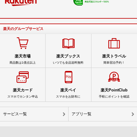
楽天のグループサービス
楽天市場
楽天ブックス
楽天トラベル
商品数は1億点以上
いつでも全品送料無料
簡単宿泊予約！
楽天カード
楽天ペイ
楽天PointClub
スマホでカンタン申込
スマホをお財布に
手軽にポイントを確認
サービス一覧
アプリ一覧