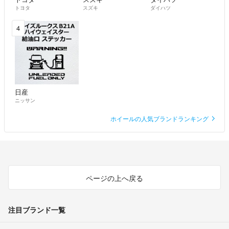
トヨタ
スズキ
ダイハツ
4
日産
ニッサン
ホイールの人気ブランドランキング
ページの上へ戻る
注目ブランド一覧