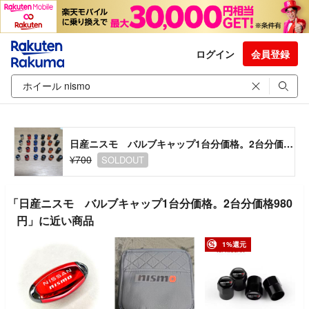
ログイン
会員登録
日産ニスモ バルブキャップ1台分価格。2台分価格980円
¥700
SOLDOUT
「日産ニスモ バルブキャップ1台分価格。2台分価格980
円」に近い商品
1%還元