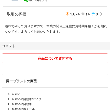
取引の評価
1,874
14
0
趣味でやっておりますので、本業の関係上返信にお時間を頂くかも知れ
ないです、よろしくお願いいたします。
コメント
商品について質問する
同一ブランドの商品
nismo
nismoの自動車/バイク
nismoの自動車
nismoのホイール