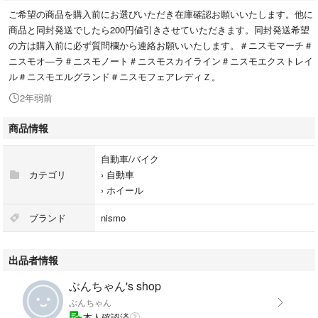
ご希望の商品を購入前にお選びいただき在庫確認お願いいたします。他に
商品と同封発送でしたら200円値引きさせていただきます。同封発送希望
の方は購入前に必ず質問欄から連絡お願いいたします。＃ニスモマーチ＃
ニスモオ―ラ＃ニスモノート＃ニスモスカイライン＃ニスモエクストレイ
ル＃ニスモエルグランド＃ニスモフェアレディＺ。
2年弱前
商品情報
自動車/バイク
カテゴリ
›
自動車
›
ホイール
ブランド
nismo
出品者情報
ぶんちゃん's shop
ぶんちゃん
本人確認済