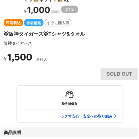
2 / 2
送料込
匿名配送
すぐに購入可
🐯阪神タイガース🐯Tシャツ&タオル
阪神タイガース
1,500
¥
送料込
SOLD OUT
紛失補償有
ラクマ安心・安全への取り組み
商品説明