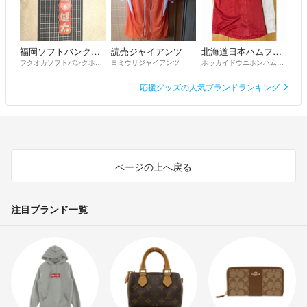
福岡ソフトバンクホークス
読売ジャイアンツ
北海道日本ハムファイターズ
フクオカソフトバンクホークス
ヨミウリジャイアンツ
ホッカイドウニホンハムファイターズ
応援グッズの人気ブランドランキング
ページの上へ戻る
注目ブランド一覧