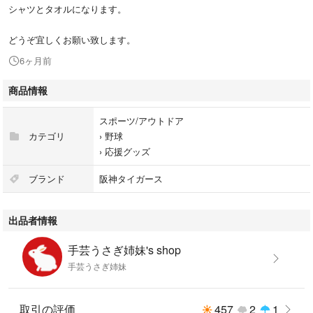
シャツとタオルになります。
どうぞ宜しくお願い致します。
6ヶ月前
商品情報
スポーツ/アウトドア
カテゴリ
›
野球
›
応援グッズ
ブランド
阪神タイガース
出品者情報
手芸うさぎ姉妹's shop
手芸うさぎ姉妹
取引の評価
457
2
1