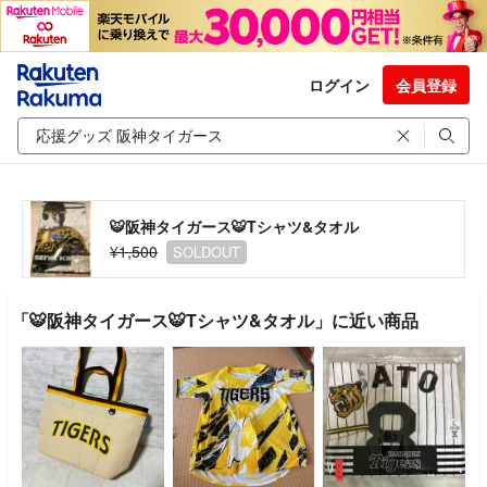
ログイン
会員登録
🐯阪神タイガース🐯Tシャツ&タオル
¥1,500
SOLDOUT
「🐯阪神タイガース🐯Tシャツ&タオル」に近い商品