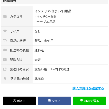
商品情報
さい。
インテリア/住まい/日用品
カテゴリ
›
キッチン/食器
›
テーブル用品
サイズ
なし
商品の状態
新品、未使用
配送料の負担
送料込
配送方法
未定
発送日の目安
支払い後、1～2日で発送
発送元の地域
北海道
購入の流れを確認する
ポスト
シェア
LINEで送る