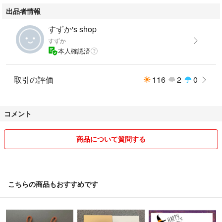
出品者情報
すずか's shop
すずか
本人確認済
取引の評価
116
2
0
コメント
商品について質問する
こちらの商品もおすすめです