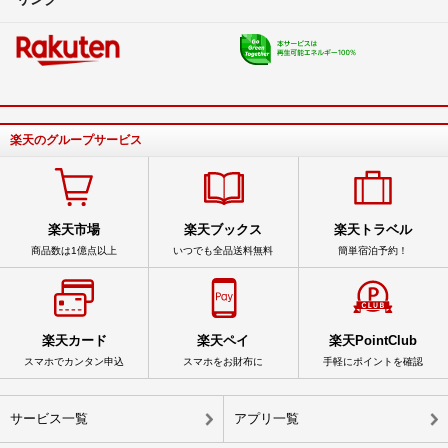
楽天のグループサービス
楽天市場
楽天ブックス
楽天トラベル
商品数は1億点以上
いつでも全品送料無料
簡単宿泊予約！
楽天カード
楽天ペイ
楽天PointClub
スマホでカンタン申込
スマホをお財布に
手軽にポイントを確認
サービス一覧
アプリ一覧