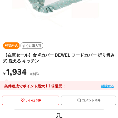
送料込
すぐに購入可
【在庫セール】食卓カバー DEWEL フードカバー 折り畳み
式 洗える キッチン
1,934
¥
送料込
11
条件達成でポイント最大
倍還元！
確認する
いいね 0件
コメント 0件