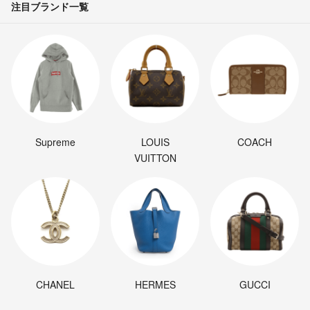
注目ブランド一覧
Supreme
LOUIS
COACH
VUITTON
CHANEL
HERMES
GUCCI