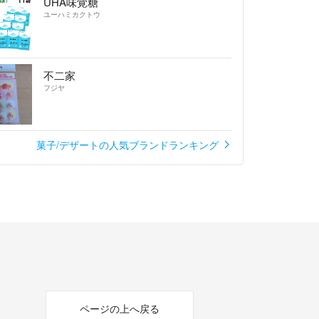
UHA味覚糖
ユーハミカクトウ
不二家
フジヤ
菓子/デザートの人気ブランドランキング
ページの上へ戻る