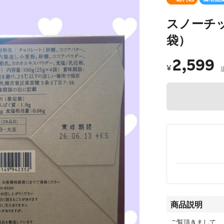
スノーチッ
袋）
2,599
¥
商品説明
ご覧頂きまして