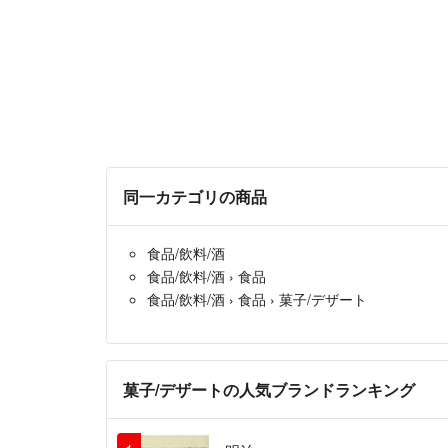
同一カテゴリの商品
食品/飲料/酒
食品/飲料/酒
›
食品
食品/飲料/酒
›
食品
›
菓子/デザート
菓子/デザートの人気ブランドランキング