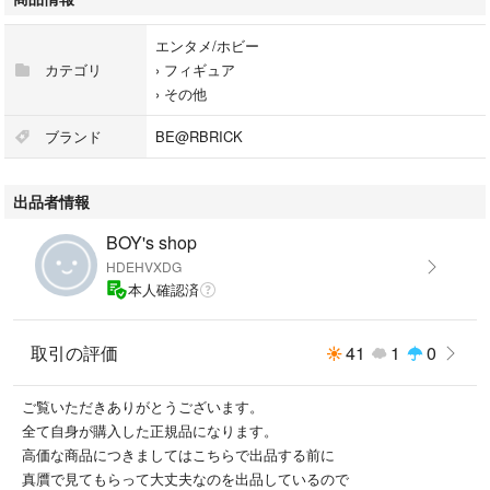
エンタメ/ホビー
カテゴリ
›
フィギュア
›
その他
ブランド
BE@RBRICK
出品者情報
BOY's shop
HDEHVXDG
本人確認済
取引の評価
41
1
0
ご覧いただきありがとうございます。
全て自身が購入した正規品になります。
高価な商品につきましてはこちらで出品する前に
真贋で見てもらって大丈夫なのを出品しているので