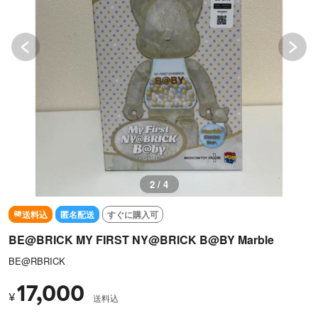
3 / 4
送料込
匿名配送
すぐに購入可
BE@BRICK MY FIRST NY@BRICK B@BY Marble
BE@RBRICK
17,000
¥
送料込