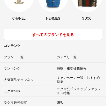
CHANEL
HERMES
GUCCI
すべてのブランドを見る
コンテンツ
ブランド一覧
カテゴリ一覧
ランキング
買取・相場価格情報
キャンペーン一覧・おすすめ
人気商品チャンネル
特集
ラクマ公式ショップ ファッシ
ラクマplus
ョン特集
ラクマ最強鑑定
SPU