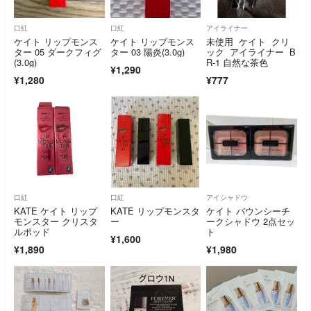
口紅
口紅
アイライナー
ケイト リップモンス
ケイト リップモンス
未使用 ケイト クリ
ター 05 ダークフィグ
ター 03 陽炎(3.0g)
ック アイライナー B
(3.0g)
R-1 自然な茶色
¥1,290
¥1,280
¥777
口紅
口紅
アイシャドウ
KATE ケイト リップ
KATE リップモンスタ
ケイト バウンシーチ
モンスター クリスタ
ー
ークシャドウ 2点セッ
ルポッド
ト
¥1,600
¥1,890
¥1,980