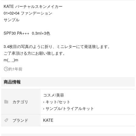
KATE バーチャルスキンメイカー
01•02•04 ファンデーション
サンプル
SPF30 PA+++ 0.3ml×3色
3.4枚目の写真のように折り、ミニレターにて発送致します。
ご了承頂ける方にお願い致します。
m(_ _)m
約1年前
商品情報
コスメ/美容
カテゴリ
›
キット/セット
›
サンプル/トライアルキット
ブランド
KATE