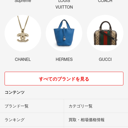
Supreme
LOUIS
COACH
VUITTON
CHANEL
HERMES
GUCCI
すべてのブランドを見る
コンテンツ
ブランド一覧
カテゴリ一覧
ランキング
買取・相場価格情報