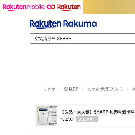
ラクマ
SHARP
スマホ/家電/カメラ
【良品・大人気】SHARP 加湿空気清浄機 
¥3,299
SOLDOUT