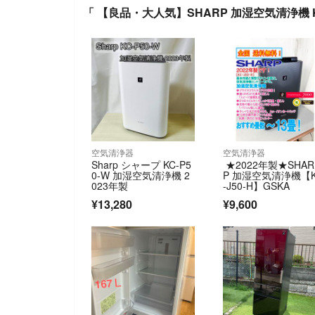
「 【良品・大人気】SHARP 加湿空気清浄機 K
空気清浄器
空気清浄器
Sharp シャープ KC-P5
★2022年製★SHAR
0-W 加湿空気清浄機 2
P 加湿空気清浄機【
023年製
-J50-H】GSKA
¥13,280
¥9,600