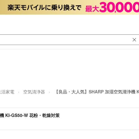
生活家電
空気清浄器
【良品・大人気】SHARP 加湿空気清浄機 KI
KI-GS50-W 花粉・乾燥対策