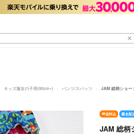
キッズ服女の子用(90cm~)
パンツ/スパッツ
JAM 総柄ショー
送料込
匿名配
JAM 総