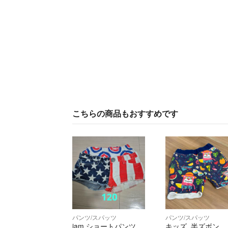
こちらの商品もおすすめです
パンツ/スパッツ
パンツ/スパッツ
jam ショートパンツ
キッズ 半ズボン