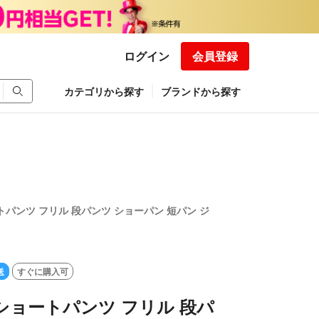
ログイン
会員登録
カテゴリから探す
ブランドから探す
トパンツ フリル 段パンツ ショーパン 短パン ジ
送
すぐに購入可
柄ショートパンツ フリル 段パ