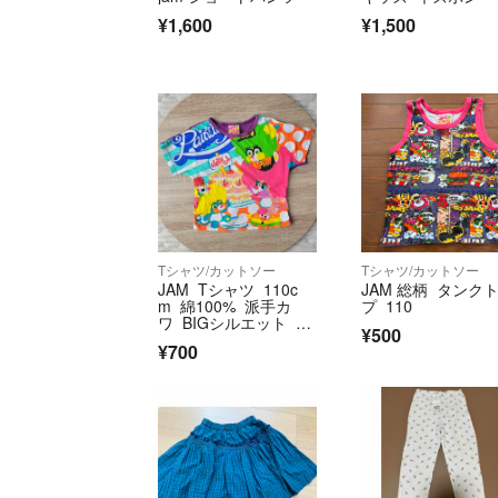
¥1,600
¥1,500
Tシャツ/カットソー
Tシャツ/カットソー
JAM Tシャツ 110c
JAM 総柄 タンク
m 綿100% 派手カ
プ 110
ワ BIGシルエット 男
¥500
女
¥700