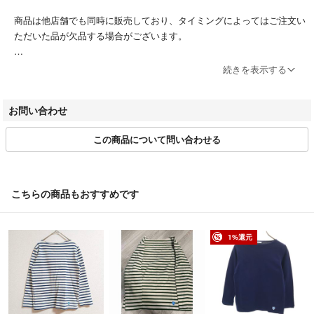
商品は他店舗でも同時に販売しており、タイミングによってはご注文い
ただいた品が欠品する場合がございます。
ブランドによってサイズ表記方法が様々です。必ず実寸サイズをご確認
続きを表示する
ください。
ベクトルの計測方法にのっとって計測しております。多少の誤差につき
お問い合わせ
ましてはご容赦ください。
この商品について問い合わせる
商品画像はできる限り現品を再現するよう心がけておりますが、ご利用
のモニターにより実物と異なる場合がございます。また、リサイクル品
ゆえに付属品が揃ってない場合がございます。
こちらの商品もおすすめです
ご入金確認後のご注文内容の変更、キャンセルはお受けしておりませ
ん。
商品状態は掲載前に十分な確認を行っておりますが、重大な見落としが
1%還元
ございました際はご返品を承ります。サイズが合わない、イメージが違
う、間違えた等お客様都合での返品はお受けしておりません。
・ご注文の商品と異なる商品が届いた場合
・商品状態が商品説明と著しく異なる場合
はご返品をお受けしております。