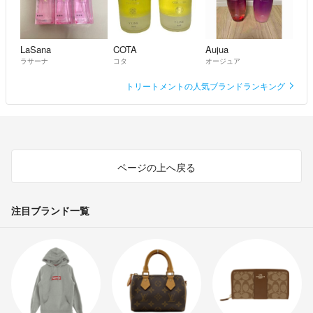
LaSana
COTA
Aujua
ラサーナ
コタ
オージュア
トリートメントの人気ブランドランキング
ページの上へ戻る
注目ブランド一覧