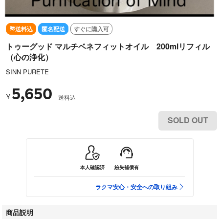
送料込
匿名配送
すぐに購入可
トゥーグッド マルチベネフィットオイル 200mlリフィル
（心の浄化）
SINN PURETE
5,650
¥
送料込
SOLD OUT
本人確認済
紛失補償有
ラクマ安心・安全への取り組み
商品説明