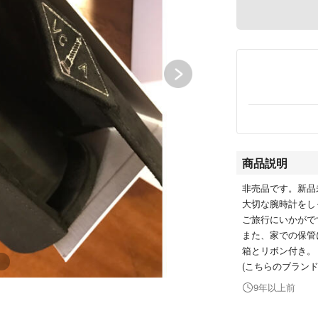
商品説明
非売品です。新品
大切な腕時計をし
ご旅行にいかがで
また、家での保管
箱とリボン付き。
(こちらのブラン
9年以上前