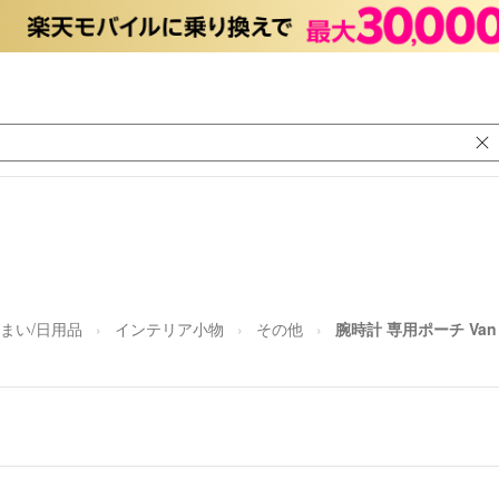
まい/日用品
インテリア小物
その他
腕時計 専用ポーチ Van cl