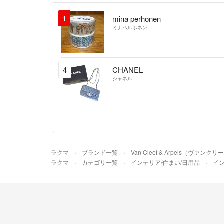
1
mina perhonen
ミナペルホネン
4
CHANEL
シャネル
ラクマ
ブランド一覧
Van Cleef & Arpels（ヴァ
ラクマ
カテゴリ一覧
インテリア/住まい/日用品
イ