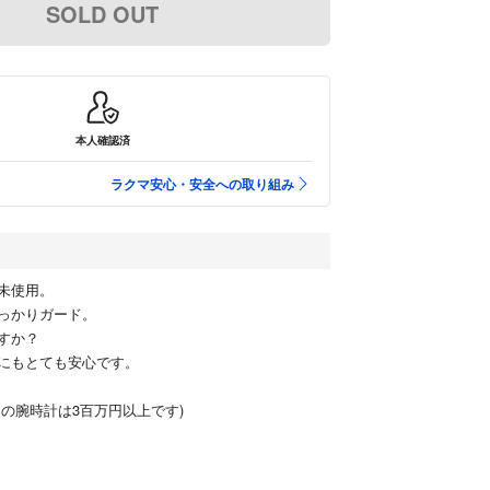
SOLD OUT
本人確認済
ラクマ安心・安全への取り組み
未使用。
っかりガード。
すか？
にもとても安心です。
ドの腕時計は3百万円以上です)