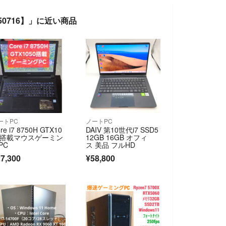
050716】」に近い商品
ートPC
ノートPC
re i7 8750H GTX10
DAIV 第10世代i7 SSD5
0搭載マウスゲーミン
12GB 16GB オフィ
PC
ス 美品 フルHD
7,300
¥58,800