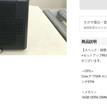
ラクマ安心・安
補償制度やカスタ
商品説明
【スペック・状
0
※セットアップ時
がございます。
＜CPU＞
Core i7 7700K
ンチ9794
＜メモリ＞
16GB DDR4 DIM