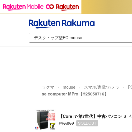
ラクマ
mouse
スマホ/家電/カメラ
P
se computer MPro【H25050716】
【Core i7-第7世代】中古パソコン ミドル
¥16,800
SOLDOUT