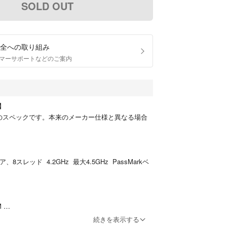
SOLD OUT
全への取り組み
マーサポートなどのご案内
態】
のスペックです。本来のメーカー仕様と異なる場合
 4コア、8スレッド 4.2GHz 最大4.5GHz PassMarkベ
M
続きを表示する