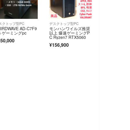
スクトップ型PC
デスクトップ型PC
IRDWAVE AD-C7F9
モンハンワイルズ推奨
G ゲーミングpc
以上 爆速ゲーミングP
C Ryzen7 RTX5060
50,000
¥156,900