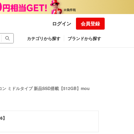
ログイン
会員登録
カテゴリから探す
ブランドから探す
ソコン ミドルタイプ 新品SSD搭載【512GB】mou
16】