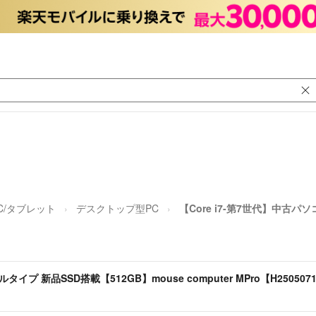
C/タブレット
デスクトップ型PC
【Core i7-第7世代】中古パ
タイプ 新品SSD搭載【512GB】mouse computer MPro【H250507