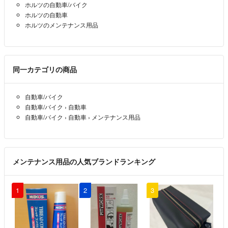
ホルツの自動車/バイク
ホルツの自動車
ホルツのメンテナンス用品
同一カテゴリの商品
自動車/バイク
自動車/バイク
›
自動車
自動車/バイク
›
自動車
›
メンテナンス用品
メンテナンス用品の人気ブランドランキング
1
2
3