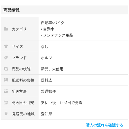
オデッセイ
インテグラ
商品情報
ドマーニ
ＣＲ－Ｘ
自動車/バイク
コンチェルト
カテゴリ
›
自動車
›
メンテナンス用品
ご検討よろしくお願いいたします。
サイズ
なし
カラー···レッド
ブランド
ホルツ
商品の状態
新品、未使用
配送料の負担
送料込
配送方法
普通郵便
発送日の目安
支払い後、1～2日で発送
発送元の地域
愛知県
購入の流れを確認する