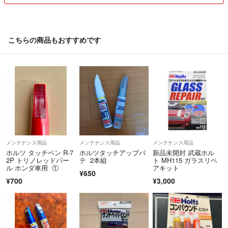
こちらの商品もおすすめです
メンテナンス用品
メンテナンス用品
メンテナンス用品
ホルツ タッチペン R-7
ホルツタッチアップパ
新品未開封 武蔵ホル
2P トリノレッドパー
テ 2本組
ト MH115 ガラスリペ
ル ホンダ車用 ①
アキット
¥650
¥700
¥3,000