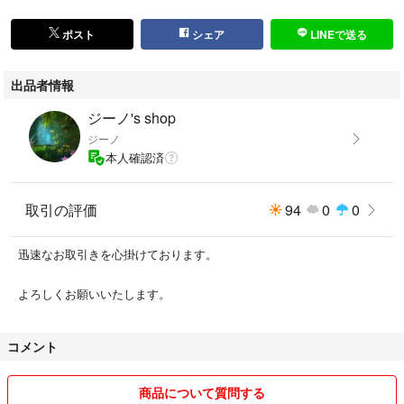
ポスト
シェア
LINEで送る
出品者情報
ジーノ's shop
ジーノ
本人確認済
取引の評価
94
0
0
迅速なお取引きを心掛けております。
よろしくお願いいたします。
コメント
商品について質問する