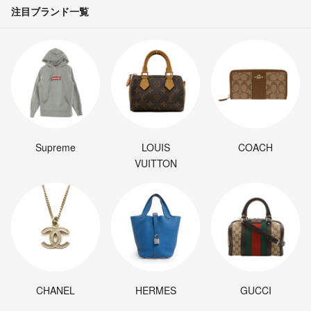
注目ブランド一覧
Supreme
LOUIS
COACH
VUITTON
CHANEL
HERMES
GUCCI