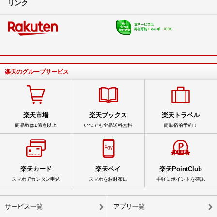
リンク
楽天のグループサービス
楽天市場
楽天ブックス
楽天トラベル
商品数は1億点以上
いつでも全品送料無料
簡単宿泊予約！
楽天カード
楽天ペイ
楽天PointClub
スマホでカンタン申込
スマホをお財布に
手軽にポイントを確認
サービス一覧
アプリ一覧