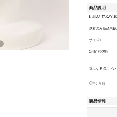
商品説明
KIJIMA TAKAY
試着のみ新品未使
サイズ1
定価17600円
気になる点ござい
よろしくお願いい
3ヶ月前
商品情報