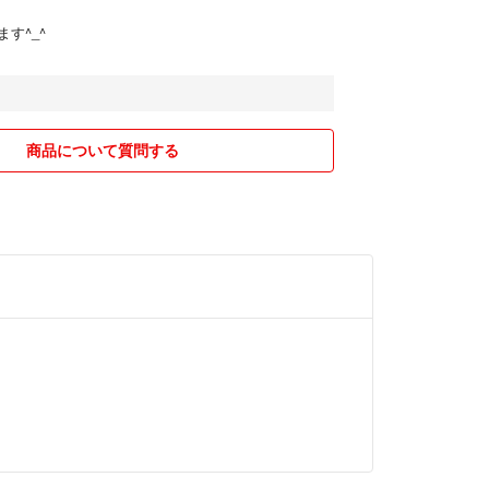
す^_^
商品について質問する