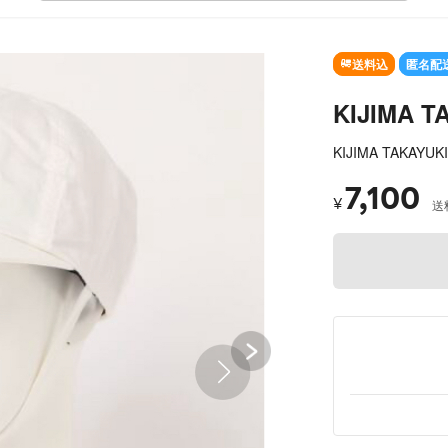
SOLD OUT
送料込
匿名配
KIJIMA 
KIJIMA TAKAYUKI
7,100
¥
送