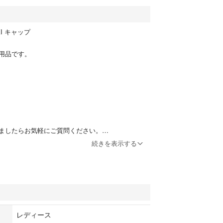
UKI キャップ
用品です。
ましたらお気軽にご質問ください。
続きを表示する
たします。
レディース