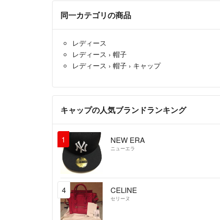
同一カテゴリの商品
レディース
レディース
›
帽子
レディース
›
帽子
›
キャップ
キャップの人気ブランドランキング
1
NEW ERA
ニューエラ
4
CELINE
セリーヌ