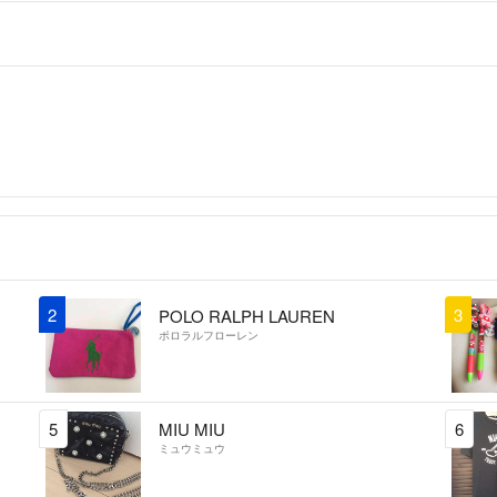
2
3
POLO RALPH LAUREN
ポロラルフローレン
5
MIU MIU
6
ミュウミュウ