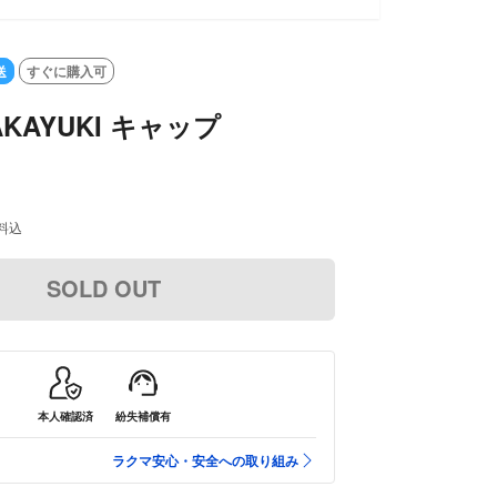
送
すぐに購入可
TAKAYUKI キャップ
料込
SOLD OUT
本人確認済
紛失補償有
ラクマ安心・安全への取り組み