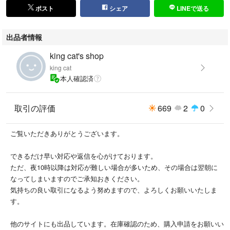
ポスト
シェア
LINEで送る
出品者情報
king cat's shop
king cat
本人確認済
取引の評価
669
2
0
ご覧いただきありがとうございます。
できるだけ早い対応や返信を心がけております。
ただ、夜10時以降は対応が難しい場合が多いため、その場合は翌朝に
なってしまいますのでご承知おきください。
気持ちの良い取引になるよう努めますので、よろしくお願いいたしま
す。
他のサイトにも出品しています。在庫確認のため、購入申請をお願いい