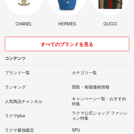
CHANEL
HERMES
GUCCI
すべてのブランドを見る
コンテンツ
ブランド一覧
カテゴリ一覧
ランキング
買取・相場価格情報
キャンペーン一覧・おすすめ
人気商品チャンネル
特集
ラクマ公式ショップ ファッシ
ラクマplus
ョン特集
ラクマ最強鑑定
SPU