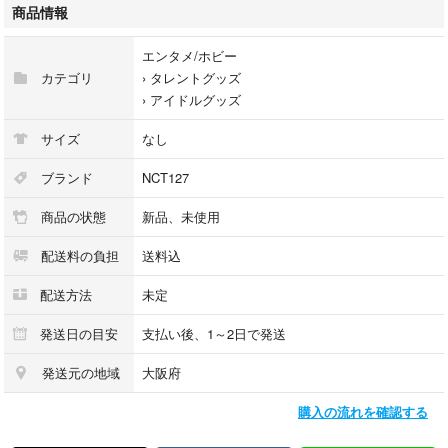
イリチル MARK ミニ 証明写真 ランダム キーホルダー
商品情報
エンタメ/ホビー
カテゴリ
›
タレントグッズ
›
アイドルグッズ
サイズ
なし
ブランド
NCT127
商品の状態
新品、未使用
配送料の負担
送料込
配送方法
未定
発送日の目安
支払い後、1～2日で発送
発送元の地域
大阪府
購入の流れを確認する