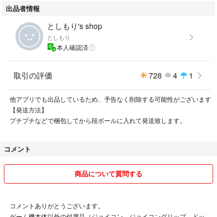
出品者情報
としもり's shop
としもり
本人確認済
取引の評価
728
4
1
他アプリでも出品しているため、予告なく削除する可能性がございます
【発送方法】
プチプチなどで梱包してから段ボールに入れて発送致します。
コメント
商品について質問する
コメントありがとうございます。
ゲーム機本体以外の付属品（ジョイコン、ジョイコングリップ、ドッ