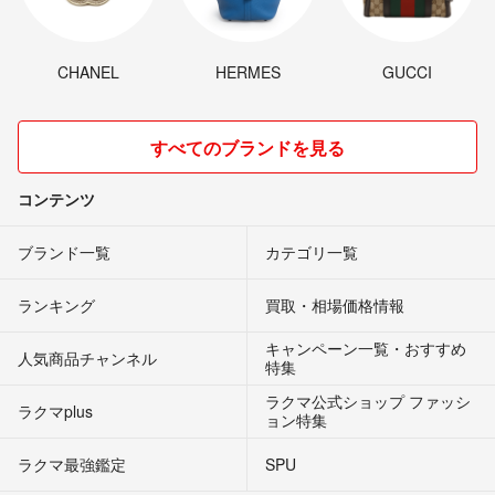
CHANEL
HERMES
GUCCI
すべてのブランドを見る
コンテンツ
ブランド一覧
カテゴリ一覧
ランキング
買取・相場価格情報
キャンペーン一覧・おすすめ
人気商品チャンネル
特集
ラクマ公式ショップ ファッシ
ラクマplus
ョン特集
ラクマ最強鑑定
SPU