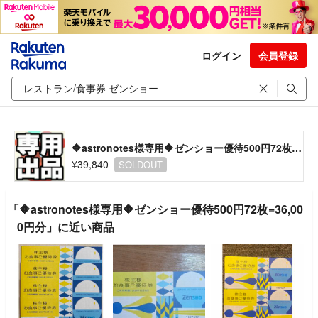
ログイン
会員登録
🔶astronotes様専用🔶ゼンショー優待500円72枚=36,000円分
¥39,840
SOLDOUT
「🔶astronotes様専用🔶ゼンショー優待500円72枚=36,00
0円分」に近い商品