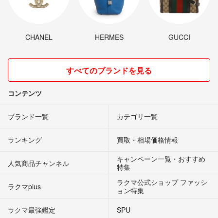
CHANEL
HERMES
GUCCI
すべてのブランドを見る
コンテンツ
ブランド一覧
カテゴリ一覧
ランキング
買取・相場価格情報
キャンペーン一覧・おすすめ
人気商品チャンネル
特集
ラクマ公式ショップ ファッシ
ラクマplus
ョン特集
ラクマ最強鑑定
SPU