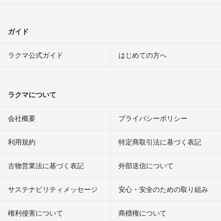
ガイド
ラクマ公式ガイド
はじめての方へ
ラクマについて
会社概要
プライバシーポリシー
利用規約
特定商取引法に基づく表記
古物営業法に基づく表記
外部送信について
サステナビリティメッセージ
安心・安全のための取り組み
権利侵害について
商標権について