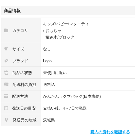
#レゴ
#LEGO
商品情報
#クリエイター
#6914
キッズ/ベビー/マタニティ
#ほぼ新品
カテゴリ
›
おもちゃ
#未使用
›
積み木/ブロック
#未開封
サイズ
なし
ブランド
Lego
商品の状態
未使用に近い
配送料の負担
送料込
配送方法
かんたんラクマパック(日本郵便)
発送日の目安
支払い後、4～7日で発送
発送元の地域
茨城県
購入の流れを確認する