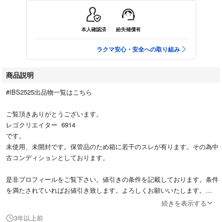
本人確認済
紛失補償有
ラクマ安心・安全への取り組み
商品説明
#IBS2525出品物一覧はこちら
ご覧頂きありがとうございます。
レゴクリエイター 6914
です。
未使用、未開封です。保管品のため箱に若干のスレが有ります。その為中
古コンディションとしております。
是非プロフィールをご覧下さい。値引きの条件を記載しております。条件
を満たされていればお値引き致します。よろしくお願いいたします。
#IBS2525出品物一覧はこちら
続きを表示する
3年以上前