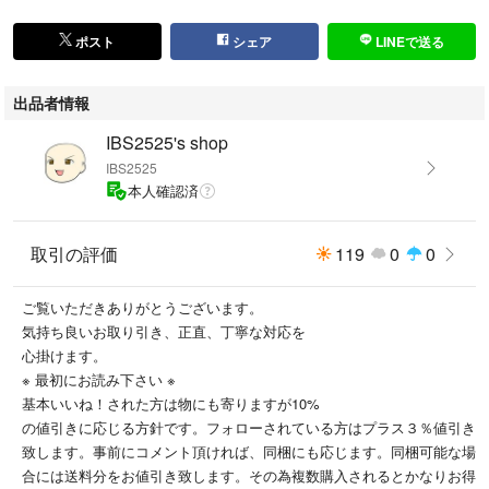
ポスト
シェア
LINEで送る
出品者情報
IBS2525's shop
IBS2525
本人確認済
取引の評価
119
0
0
ご覧いただきありがとうございます。
気持ち良いお取り引き、正直、丁寧な対応を
心掛けます。
※ 最初にお読み下さい ※
基本いいね！された方は物にも寄りますが10%
の値引きに応じる方針です。フォローされている方はプラス３％値引き
致します。事前にコメント頂ければ、同梱にも応じます。同梱可能な場
合には送料分をお値引き致します。その為複数購入されるとかなりお得