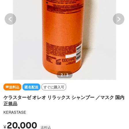
2 / 3
送料込
匿名配送
すぐに購入可
ケラスターゼ オレオ リラックス シャンプー ／マスク 国内
正規品
KERASTASE
20,000
¥
送料込