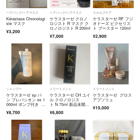
ヘアパック/ヘアマスク
ヘアパック/ヘアマスク
スカルプケア
Kérastase Chronologi
ケラスターゼ クロノ
ケラスターゼ RF フジ
ste マスク
ロジスト R マスク ク
オドーズ ピクセリス
ロノロジスト R 200ml
ト ブースター 120ml
¥3,200
¥7,000
¥2,900
シャンプー
トリートメント
トリートメント
ケラスターゼ sp バ
ケラスターゼ CH ユイ
ケラスターゼ グロス
ン プレバシオン ex 1
ル クロノロジス
アプソリュ
000ml ポンプ付き 国
ト N 75ml 新品未開
¥15,000
内正規品
封 ヘアオイル
¥8,700
¥6,800