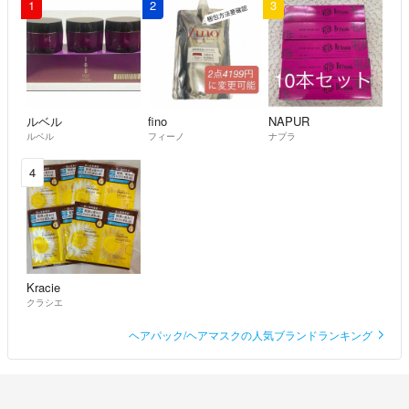
1
2
3
ルベル
fino
NAPUR
ルベル
フィーノ
ナプラ
4
Kracie
クラシエ
ヘアパック/ヘアマスクの人気ブランドランキング