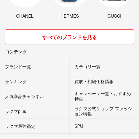
CHANEL
HERMES
GUCCI
すべてのブランドを見る
コンテンツ
ブランド一覧
カテゴリ一覧
ランキング
買取・相場価格情報
キャンペーン一覧・おすすめ
人気商品チャンネル
特集
ラクマ公式ショップ ファッシ
ラクマplus
ョン特集
ラクマ最強鑑定
SPU