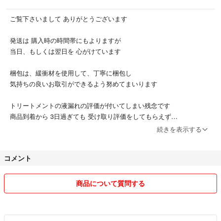
ご覧下さいまして ありがとうございます
発送は 購入時の時間帯にもよりますが
当日、もしくは翌日を 心がけています
梱包は、緩衝材を使用して、丁寧に梱包し
気持ちの良いお取引ができるよう努めてまいります
トリートメントの液漏れの評価が付いてしまい残念です
商品到着から 3日過ぎても 受け取り評価をしてもらえず
評価のお願いをしたところ 液漏れの評価でした
続きを表示する
破損でしたら 保証のコメントを しましたが 連絡も取れませんでした
コメント
商品について質問する