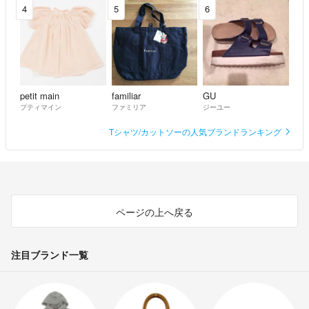
4
5
6
petit main
familiar
GU
プティマイン
ファミリア
ジーユー
Tシャツ/カットソーの人気ブランドランキング
ページの上へ戻る
注目ブランド一覧