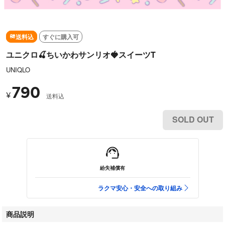
送料込
すぐに購入可
ユニクロ🍒ちいかわサンリオ🍓スイーツT
UNIQLO
790
¥
送料込
SOLD OUT
紛失補償有
ラクマ安心・安全への取り組み
商品説明