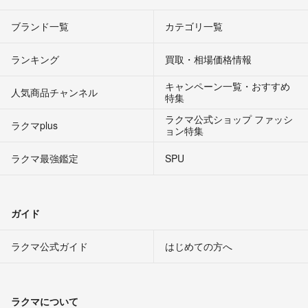
ブランド一覧
カテゴリ一覧
ランキング
買取・相場価格情報
キャンペーン一覧・おすすめ
人気商品チャンネル
特集
ラクマ公式ショップ ファッシ
ラクマplus
ョン特集
ラクマ最強鑑定
SPU
ガイド
ラクマ公式ガイド
はじめての方へ
ラクマについて