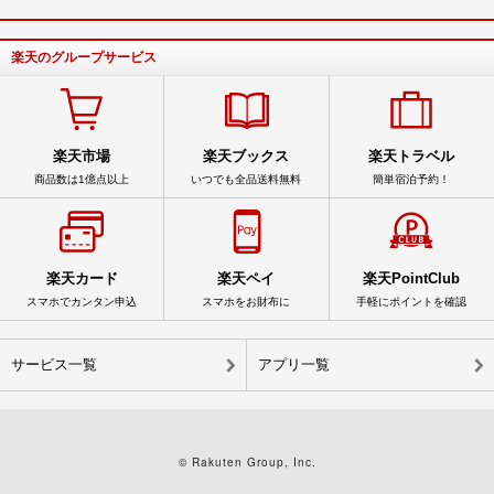
楽天のグループサービス
楽天市場
楽天ブックス
楽天トラベル
商品数は1億点以上
いつでも全品送料無料
簡単宿泊予約！
楽天カード
楽天ペイ
楽天PointClub
スマホでカンタン申込
スマホをお財布に
手軽にポイントを確認
サービス一覧
アプリ一覧
© Rakuten Group, Inc.