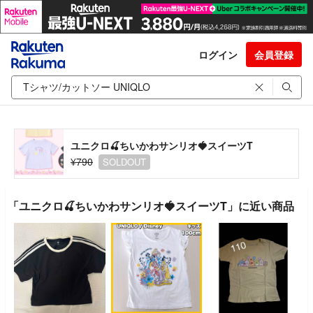
ログイン
会員登録
ユニクロ🍒ちいかわサンリオ🍓スイーツT
¥790
SOLDOUT
「ユニクロ🍒ちいかわサンリオ🍓スイーツT」に近い商品