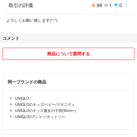
取引の評価
98
1
0
よろしくお願い致します(^-^)
コメント
商品について質問する
同一ブランドの商品
UNIQLO
UNIQLOのキッズ/ベビー/マタニティ
UNIQLOのキッズ服女の子用(90cm~)
UNIQLOのTシャツ/カットソー