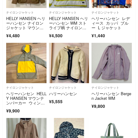
ナイロンジャケット
ナイロンジャケット
ナイロンジャケット
HELLY HANSEN ヘリ
HELLY HANSEN ヘリ
ヘリーハンセン レデ
ーハンセン ナイロン
ーハンセン WM スト
ィース カッパ ブル
ジャケット マウンテ
ライプ柄 ナイロンパ
ー L ジャケット
ンパーカ
ーカー
¥4,480
¥4,500
¥1,440
ナイロンジャケット
ナイロンジャケット
ナイロンジャケット
ヘリーハンセン HELL
ハリーハンセン
ヘリーハンセン Berge
Y HANSEN マウンテ
n Jacket WM
¥5,555
ンパーカー ウィンド
¥9,800
ブレーカー
¥9,900