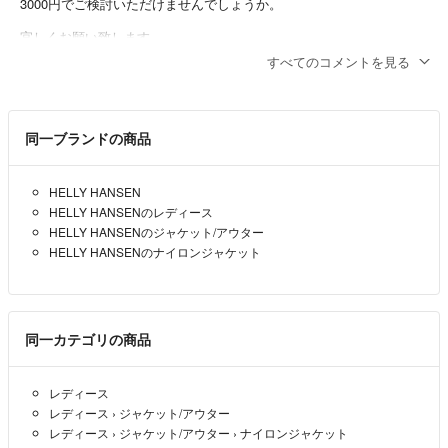
3000円でご検討いただけませんでしょうか。
宜しくお願い致します。
すべてのコメントを見る
コテツコテツさん
- 4年以上前
同一ブランドの商品
HELLY HANSEN
HELLY HANSENのレディース
HELLY HANSENのジャケット/アウター
HELLY HANSENのナイロンジャケット
同一カテゴリの商品
レディース
レディース
›
ジャケット/アウター
レディース
›
ジャケット/アウター
›
ナイロンジャケット