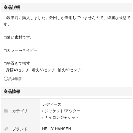
商品説明
◻︎数年前に購入しました。数回しか着用していませんので、綺麗な状態で
す。
◻︎薄い素材です。
◻︎カラー→ネイビー
◻︎平置きで採寸
身幅48センチ 着丈58センチ 袖丈60センチ
約4年前
商品情報
レディース
カテゴリ
›
ジャケット/アウター
›
ナイロンジャケット
ブランド
HELLY HANSEN