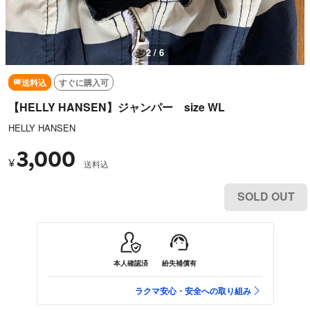
3 / 6
送料込
すぐに購入可
【HELLY HANSEN】ジャンパー size WL
HELLY HANSEN
3,000
¥
送料込
SOLD OUT
本人確認済
紛失補償有
ラクマ安心・安全への取り組み