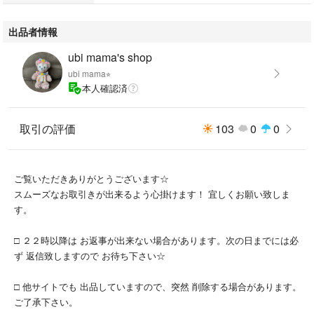
出品者情報
ubi mama's shop
ubi mama⭐︎
本人確認済
取引の評価
103
0
0
ご覧いただきありがとうございます☆
スムーズなお取引きが出来るよう心掛けます！ 宜しくお願い致しま
す。
□ ２２時以降は お返事が出来ない場合があります。次の日までには必
ず 返信致しますので お待ち下さい☆
□ 他サイトでも 出品していますので、突然 削除する場合があります。
ご了承下さい。