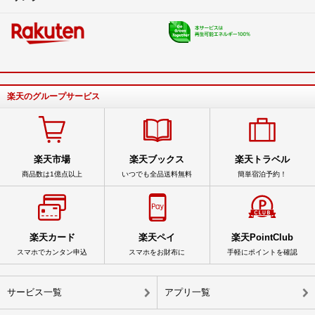
楽天のグループサービス
楽天市場
楽天ブックス
楽天トラベル
商品数は1億点以上
いつでも全品送料無料
簡単宿泊予約！
楽天カード
楽天ペイ
楽天PointClub
スマホでカンタン申込
スマホをお財布に
手軽にポイントを確認
サービス一覧
アプリ一覧