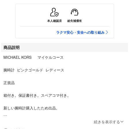
本人確認済
紛失補償有
ラクマ安心・安全への取り組み
商品説明
MICHAEL KORS マイケルコース
腕時計 ピンクゴールド レディース
正規品
箱付き。保証書付き。スペアコマ付き。
新しい腕時計購入したため出品。
#MICHAELKORS
続きを表示する
#マイケルコース