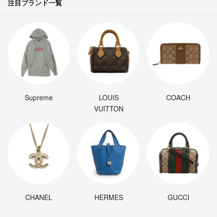
注目ブランド一覧
Supreme
LOUIS
COACH
VUITTON
CHANEL
HERMES
GUCCI