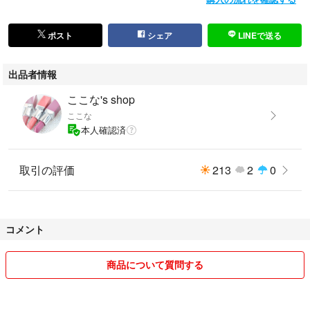
ポスト
シェア
LINEで送る
出品者情報
ここな's shop
ここな
本人確認済
取引の評価
213
2
0
コメント
商品について質問する