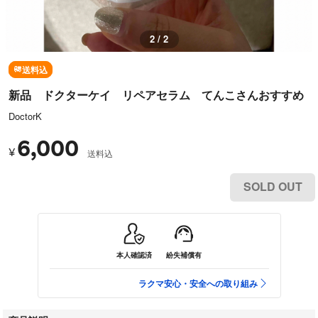
1 / 2
送料込
新品 ドクターケイ リペアセラム てんこさんおすすめ
DoctorK
6,000
¥
送料込
SOLD OUT
本人確認済
紛失補償有
ラクマ安心・安全への取り組み