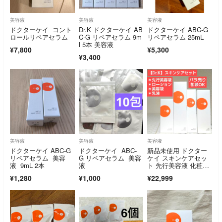
美容液
美容液
美容液
ドクターケイ コント
Dr.K ドクターケイ AB
ドクターケイ ABC-G
ロールリペアセラム
C-G リペアセラム 9m
リペアセラム 25mL
l 5本 美容液
¥7,800
¥5,300
¥3,400
美容液
美容液
美容液
ドクターケイ ABC-G
ドクターケイ ABC-
新品未使用 ドクター
リペアセラム 美容
G リペアセラム 美容
ケイ スキンケアセッ
液 9mL 2本
液
ト 先行美容液 化粧
水 美容液 乳液
¥1,280
¥1,000
¥22,999