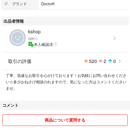
ブランド
DoctorK
出品者情報
kshop
saki☆
本人確認済
取引の評価
520
2
0
丁寧、迅速なお取引を心がけております！お気軽にお問い合わせくださ
い☆多少おねさげ相談のれますので、気になった方はコメントください
ませ。
コメント
商品について質問する