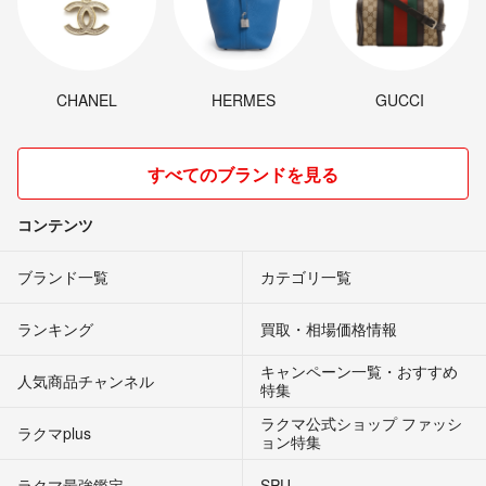
CHANEL
HERMES
GUCCI
すべてのブランドを見る
コンテンツ
ブランド一覧
カテゴリ一覧
ランキング
買取・相場価格情報
キャンペーン一覧・おすすめ
人気商品チャンネル
特集
ラクマ公式ショップ ファッシ
ラクマplus
ョン特集
ラクマ最強鑑定
SPU