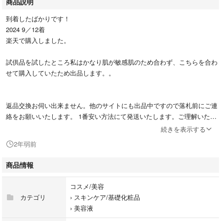
商品説明
到着したばかりです！
2024 9／12着
楽天で購入しました。
試供品を試したところ私はかなり肌が敏感肌のため合わず、こちらを合わ
せて購入していたため出品します。。
返品交換お伺い出来ません。他のサイトにも出品中ですので落札前にご連
絡をお願いいたします。 1番安い方法にて発送いたします。ご理解いただ
ける方のみよろしくお願いいたします。
続きを表示する
2年弱前
商品情報
コスメ/美容
カテゴリ
›
スキンケア/基礎化粧品
›
美容液