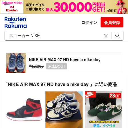
ログイン
会員登録
NIKE AIR MAX 97 ND have a nike day
¥12,800
SOLDOUT
「NIKE AIR MAX 97 ND have a nike day 」に近い商品