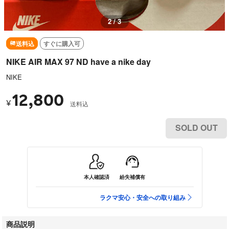
3 / 3
送料込
すぐに購入可
NIKE AIR MAX 97 ND have a nike day
NIKE
12,800
¥
送料込
SOLD OUT
本人確認済
紛失補償有
ラクマ安心・安全への取り組み
商品説明