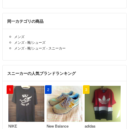
同一カテゴリの商品
メンズ
メンズ
›
靴/シューズ
メンズ
›
靴/シューズ
›
スニーカー
スニーカーの人気ブランドランキング
1
2
3
NIKE
New Balance
adidas