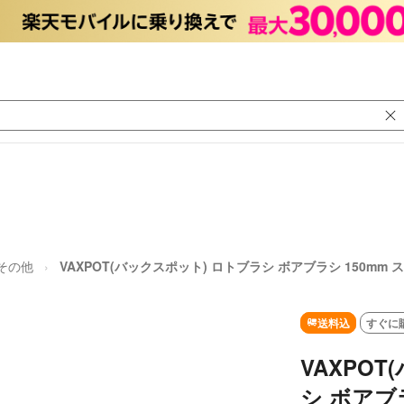
その他
VAXPOT(バックスポット) ロトブラシ ボアブラシ 150mm
送料込
すぐに
VAXPO
シ ボアブ