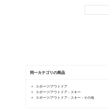
同一カテゴリの商品
スポーツ/アウトドア
スポーツ/アウトドア
›
スキー
スポーツ/アウトドア
›
スキー
›
その他