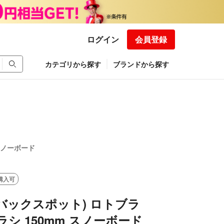
ログイン
会員登録
カテゴリから探す
ブランドから探す
 スノーボード
購入可
T(バックスポット) ロトブラ
ラシ 150mm スノーボード