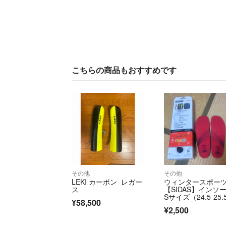
こちらの商品もおすすめです
その他
その他
LEKI カーボン レガー
ウィンタースポー
ス
【SIDAS】インソ
Sサイズ（24.5-25.
¥58,500
m）
¥2,500