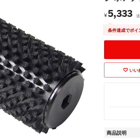
5,333
¥
送
条件達成でポイ
いいね
商品説明