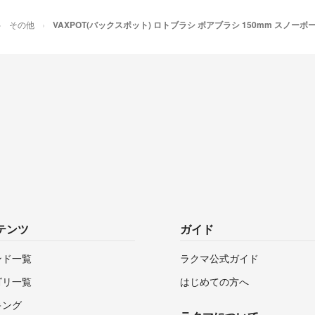
その他
VAXPOT(バックスポット) ロトブラシ ボアブラシ 150mm スノーボ
テンツ
ガイド
ンド一覧
ラクマ公式ガイド
ゴリ一覧
はじめての方へ
キング