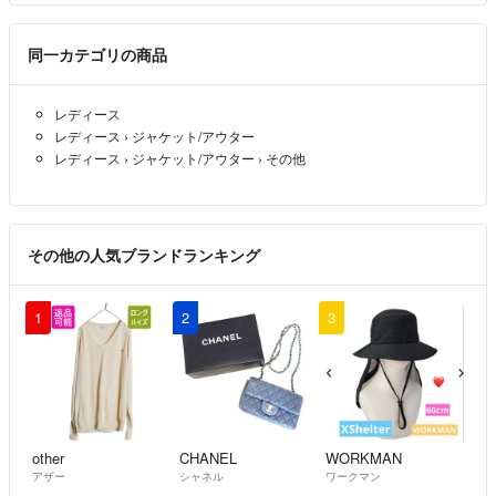
同一カテゴリの商品
レディース
レディース
›
ジャケット/アウター
レディース
›
ジャケット/アウター
›
その他
その他の人気ブランドランキング
1
2
3
other
CHANEL
WORKMAN
アザー
シャネル
ワークマン