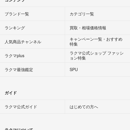
ブランド一覧
カテゴリ一覧
ランキング
買取・相場価格情報
キャンペーン一覧・おすすめ
人気商品チャンネル
特集
ラクマ公式ショップ ファッシ
ラクマplus
ョン特集
ラクマ最強鑑定
SPU
ガイド
ラクマ公式ガイド
はじめての方へ
ラクマについて