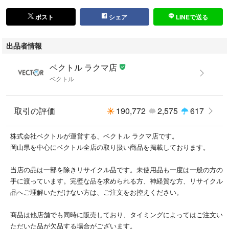
ポスト
シェア
LINEで送る
出品者情報
ベクトル ラクマ店
ベクトル
取引の評価
190,772
2,575
617
株式会社ベクトルが運営する、ベクトル ラクマ店です。
岡山県を中心にベクトル全店の取り扱い商品を掲載しております。
当店の品は一部を除きリサイクル品です。未使用品も一度は一般の方の
手に渡っています。完璧な品を求められる方、神経質な方、リサイクル
品へご理解いただけない方は、ご注文をお控えください。
商品は他店舗でも同時に販売しており、タイミングによってはご注文い
ただいた品が欠品する場合がございます。