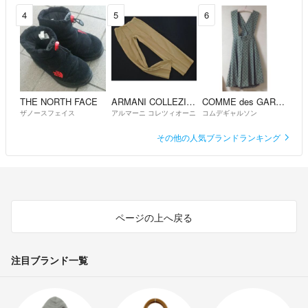
4
5
6
THE NORTH FACE
ARMANI COLLEZIONI
COMME des GARCONS
ザノースフェイス
アルマーニ コレツィオーニ
コムデギャルソン
その他の人気ブランドランキング
ページの上へ戻る
注目ブランド一覧