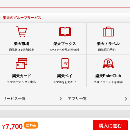
楽天のグループサービス
楽天市場
楽天ブックス
楽天トラベル
商品数は1億点以上
いつでも全品送料無料
簡単宿泊予約！
楽天カード
楽天ペイ
楽天PointClub
スマホでカンタン申込
スマホをお財布に
手軽にポイントを確認
サービス一覧
アプリ一覧
7,700
© Rakuten Group, Inc.
購入に進む
送料込
¥