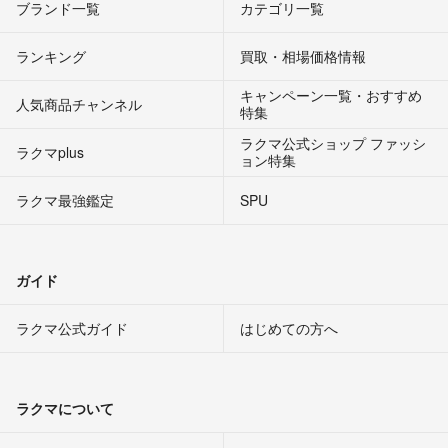
ブランド一覧
カテゴリ一覧
ランキング
買取・相場価格情報
キャンペーン一覧・おすすめ
人気商品チャンネル
特集
ラクマ公式ショップ ファッシ
ラクマplus
ョン特集
ラクマ最強鑑定
SPU
ガイド
ラクマ公式ガイド
はじめての方へ
ラクマについて