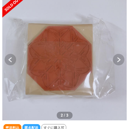
2 / 3
送料込
匿名配送
すぐに購入可