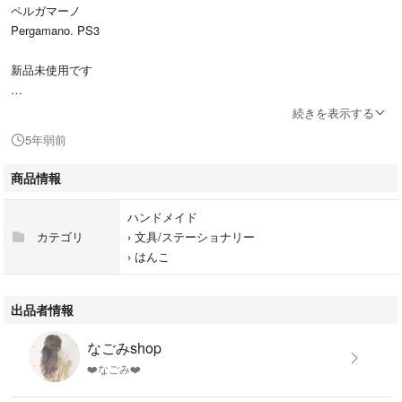
ペルガマーノ
Pergamano. PS3
新品未使用です
パーチメントクラフトの素材として購入しましたが
続きを表示する
使わず保管しておりました
5年弱前
ハンドメイド
商品情報
カード作り
文具・工作などなど お使いいただけると思います
ハンドメイド
カテゴリ
›
文具/ステーショナリー
よろしくお願いします
›
はんこ
出品者情報
なごみshop
❤️なごみ❤️