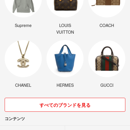
Supreme
LOUIS
COACH
VUITTON
CHANEL
HERMES
GUCCI
すべてのブランドを見る
コンテンツ