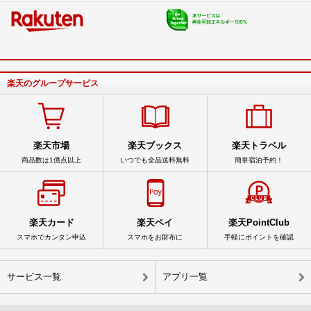
楽天のグループサービス
楽天市場
楽天ブックス
楽天トラベル
商品数は1億点以上
いつでも全品送料無料
簡単宿泊予約！
楽天カード
楽天ペイ
楽天PointClub
スマホでカンタン申込
スマホをお財布に
手軽にポイントを確認
サービス一覧
アプリ一覧