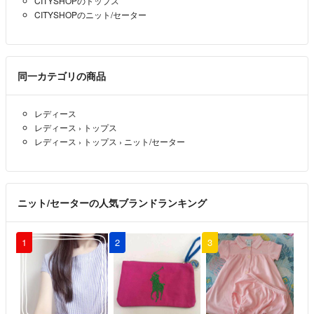
CITYSHOPのトップス
CITYSHOPのニット/セーター
同一カテゴリの商品
レディース
レディース
›
トップス
レディース
›
トップス
›
ニット/セーター
ニット/セーターの人気ブランドランキング
1
2
3