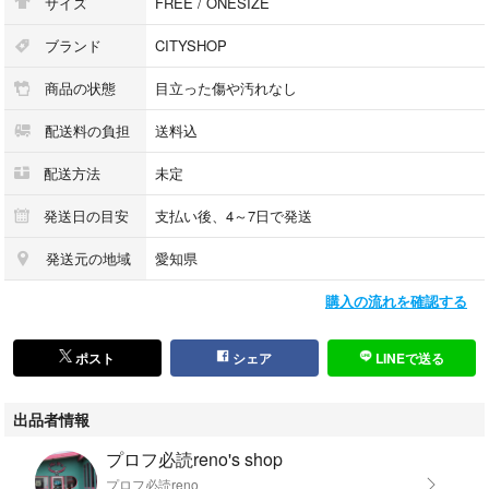
サイズ
FREE / ONESIZE
ブランド
CITYSHOP
商品の状態
目立った傷や汚れなし
配送料の負担
送料込
配送方法
未定
発送日の目安
支払い後、4～7日で発送
発送元の地域
愛知県
購入の流れを確認する
ポスト
シェア
LINEで送る
出品者情報
プロフ必読reno's shop
プロフ必読reno