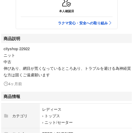
本人確認済
ラクマ安心・安全への取り組み
商品説明
cityshop 22922
ニット
中古
伸びあり、網目が荒くなっているところあり、トラブルを避ける為神経質
な方は固くご遠慮願います
4ヶ月前
商品情報
レディース
カテゴリ
›
トップス
›
ニット/セーター